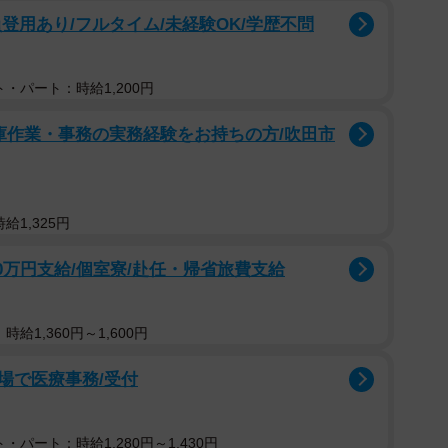
登用あり/フルタイム/未経験OK/学歴不問
・パート：時給1,200円
庫作業・事務の実務経験をお持ちの方/吹田市
給1,325円
0万円支給/個室寮/赴任・帰省旅費支給
給1,360円～1,600円
場で医療事務/受付
・パート：時給1,280円～1,430円