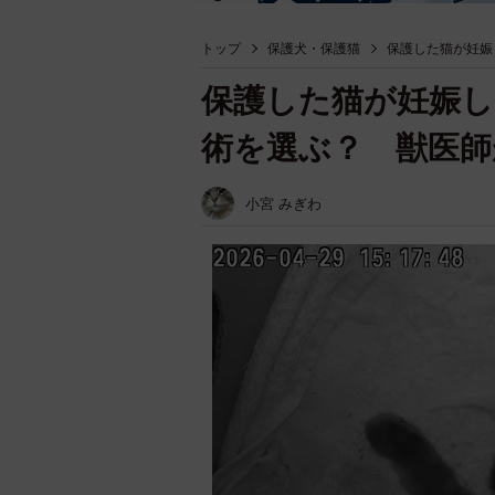
トップ
保護犬・保護猫
保護した猫が妊娠
保護した猫が妊娠し
術を選ぶ？ 獣医師
小宮 みぎわ