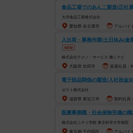
食品工場でのあんこ製造/正社員
大洋食品工業株式会社
愛知県 名古屋市
アルバイト
入出荷・事務作業/土日休み/倉
NEW
株式会社テクノ・サービス 働くナビ
大阪府 吹田市
派遣社員：時
電子部品関係の製造/入社祝金3
ゼスト株式会社
滋賀県 東近江市
契約社員：時
医療事務職・社会保険完備の職
株式会社ニチイ学館 東京科学大学病院
東京都 千代田区
アルバイト