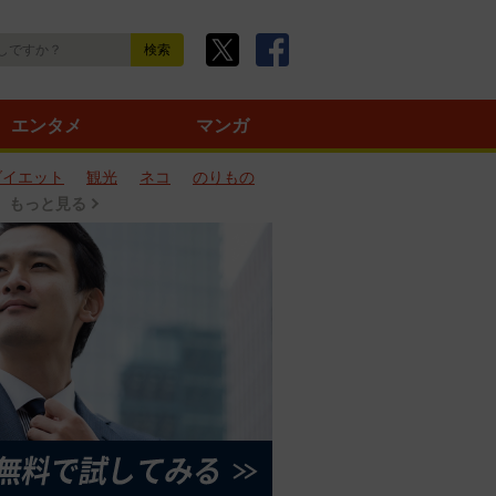
エンタメ
マンガ
ダイエット
観光
ネコ
のりもの
もっと見る