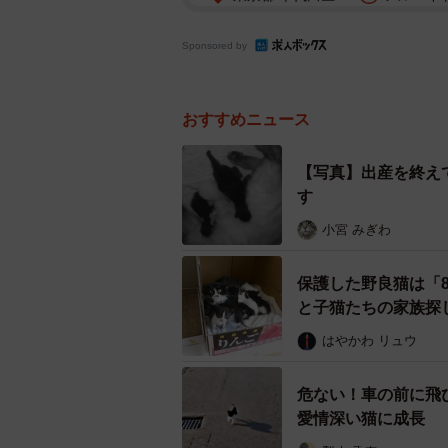
Sponsored by
おすすめニュース
【写真】出産を終え
す
小宮 みぎわ
保護した野良猫は「
と子猫たちの家族探
はやかわ リュウ
危ない！車の前に飛
愛情深い猫に成長