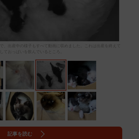
で、出産中の様子もすべて動画に収めました。これは出産を終えて
しておっぱいを飲んでいるところ。
記事を読む