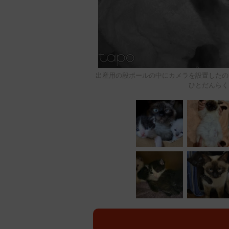
出産用の段ボールの中にカメラを設置したの
ひとだんらく