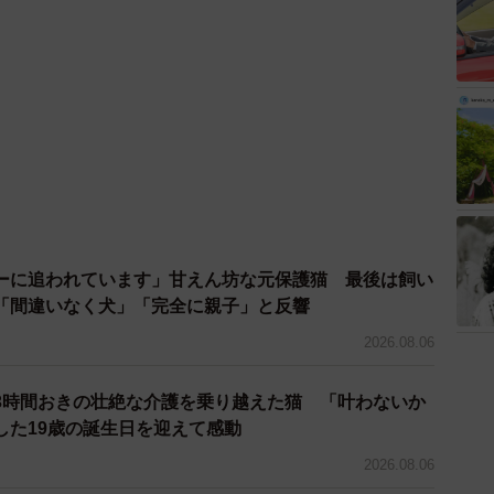
ーに追われています」甘えん坊な元保護猫 最後は飼い
「間違いなく犬」「完全に親子」と反響
2026.08.06
3時間おきの壮絶な介護を乗り越えた猫 「叶わないか
した19歳の誕生日を迎えて感動
2026.08.06