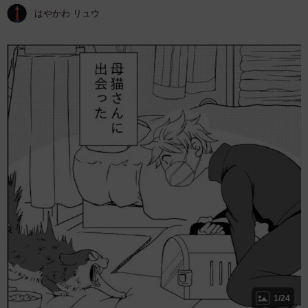
はやかわ リュウ
1/24