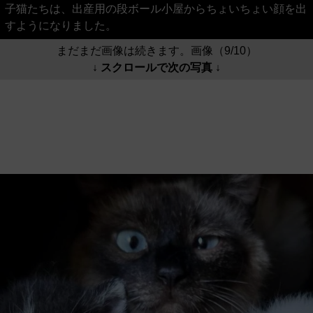
子猫たちは、出産用の段ボール小屋からちょいちょい顔を出
すようになりました。
まだまだ画像は続きます。画像（9/10）
↓ スクロールで次の写真 ↓