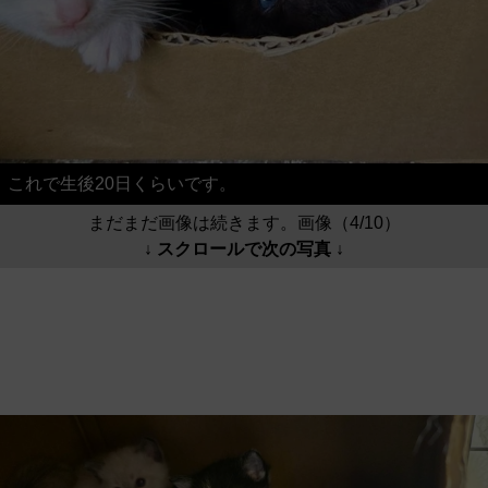
これで生後20日くらいです。
まだまだ画像は続きます。画像（4/10）
↓ スクロールで次の写真 ↓