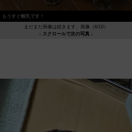
もうすぐ離乳です！
まだまだ画像は続きます。画像（6/10）
↓ スクロールで次の写真 ↓