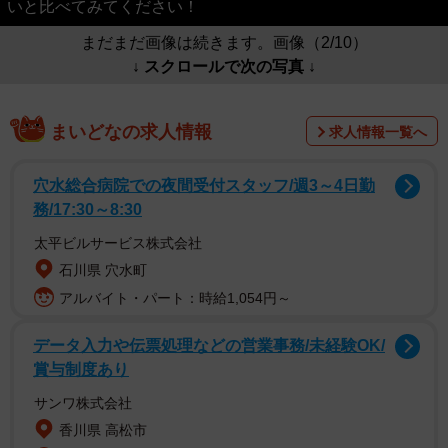
いと比べてみてください！
まだまだ画像は続きます。画像（2/10）
↓ スクロールで次の写真 ↓
まいどなの求人情報
求人情報一覧へ
穴水総合病院での夜間受付スタッフ/週3～4日勤
務/17:30～8:30
太平ビルサービス株式会社
石川県 穴水町
アルバイト・パート：時給1,054円～
データ入力や伝票処理などの営業事務/未経験OK/
賞与制度あり
サンワ株式会社
香川県 高松市