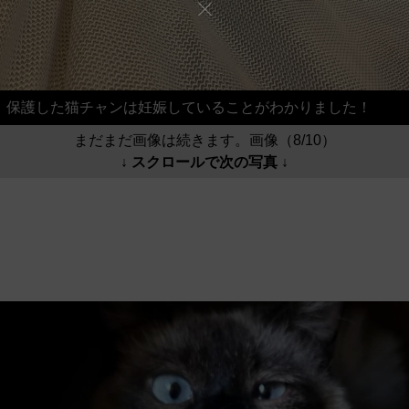
保護した猫チャンは妊娠していることがわかりました！
まだまだ画像は続きます。画像（8/10）
↓ スクロールで次の写真 ↓