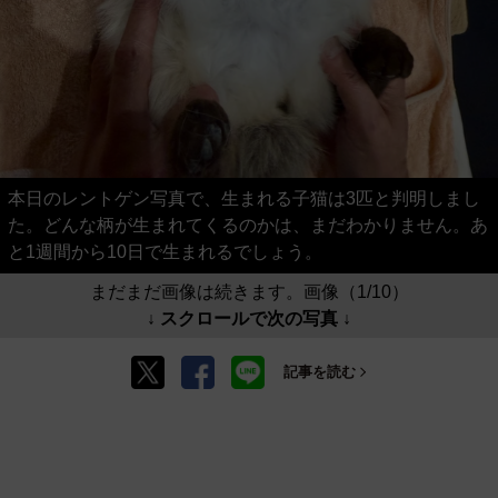
本日のレントゲン写真で、生まれる子猫は3匹と判明しまし
た。どんな柄が生まれてくるのかは、まだわかりません。あ
と1週間から10日で生まれるでしょう。
まだまだ画像は続きます。画像（1/10）
↓ スクロールで次の写真 ↓
記事を読む