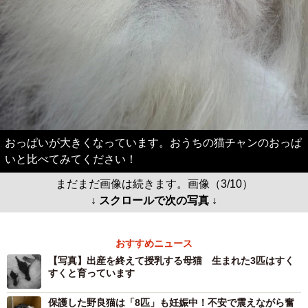
おっぱいが大きくなっています。おうちの猫チャンのおっぱ
いと比べてみてください！
まだまだ画像は続きます。画像（3/10）
↓ スクロールで次の写真 ↓
おすすめニュース
【写真】出産を終えて授乳する母猫 生まれた3匹はすく
すくと育っています
保護した野良猫は「8匹」も妊娠中！不安で震えながら奮