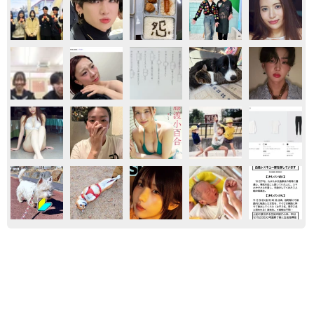
もふもふ
保護犬・保護猫
ネコ
「かわいいストーカーに追われています」甘え
ん坊な元保護猫 最後は飼い主にダイブする姿
に「間違いなく犬」「完全に親子」と反響