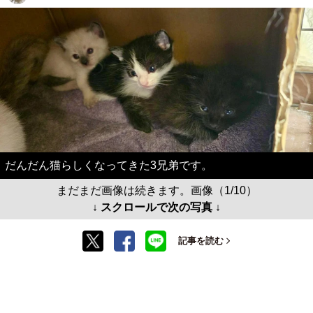
だんだん猫らしくなってきた3兄弟です。
まだまだ画像は続きます。画像（1/10）
↓ スクロールで次の写真 ↓
記事を読む