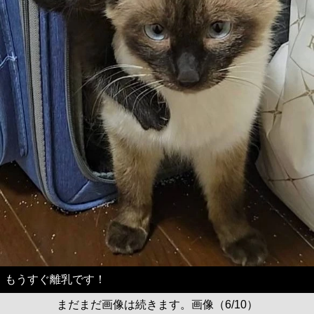
もうすぐ離乳です！
まだまだ画像は続きます。画像（6/10）