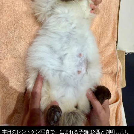
本日のレントゲン写真で、生まれる子猫は3匹と判明しまし