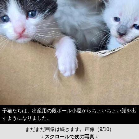
子猫たちは、出産用の段ボール小屋からちょいちょい顔を出
すようになりました。
まだまだ画像は続きます。画像（9/10）
↓ スクロールで次の写真 ↓