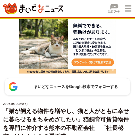
まいどなニュースをGoogle検索でフォローする
2026.05.20(Wed)
「猫が飼える物件を増やし、猫と人がともに幸せ
に暮らせるまちをめざしたい」猫飼育可賃貸物件
を専門に仲介する熊本の不動産会社 「社長秘