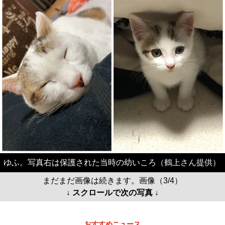
ゆふ。写真右は保護された当時の幼いころ（鶴上さん提供）
まだまだ画像は続きます。画像（3/4）
↓ スクロールで次の写真 ↓
おすすめニュース