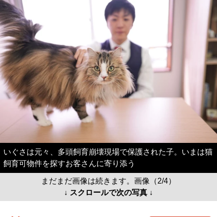
いぐさは元々、多頭飼育崩壊現場で保護された子。いまは猫
飼育可物件を探すお客さんに寄り添う
まだまだ画像は続きます。画像（2/4）
↓ スクロールで次の写真 ↓