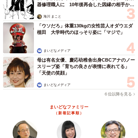
器修理職人に 10年後再会した因縁の相手から
思わぬ申し出【漫画】
海川 まこと
「ウソだろ」体重130kgの女性芸人オダウエダ
植田 大学時代のほっそり姿に「マジで」
まいどなメディア
母は有名女優、慶応幼稚舎出身CBCアナのノー
スリーブ姿「育ちの良さが表情に表れてる」
「天使の笑顔」
まいどなメディア
６位以降を見る
まいどなファミリー
（新着記事順）