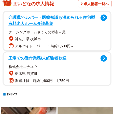
まいどなの求人情報
求人情報一覧へ
介護職/ヘルパー・医療知識も深められる住宅型
有料老人ホーム介護募集
ナーシングホームさくらの郷市ヶ尾
神奈川県 横浜市
アルバイト・パート：時給1,500円～
工場での受付業務/未経験者歓迎
株式会社ニチユウ
栃木県 芳賀町
派遣社員：時給1,400円～1,750円