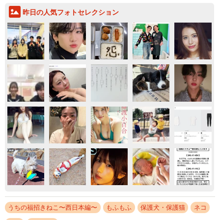
昨日の人気フォトセレクション
うちの福招きねこ〜西日本編〜
もふもふ
保護犬・保護猫
ネコ