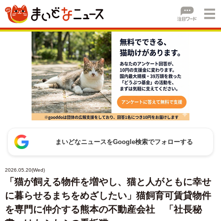
まいどなニュースをGoogle検索でフォローする
2026.05.20(Wed)
「猫が飼える物件を増やし、猫と人がともに幸せ
に暮らせるまちをめざしたい」猫飼育可賃貸物件
を専門に仲介する熊本の不動産会社 「社長秘