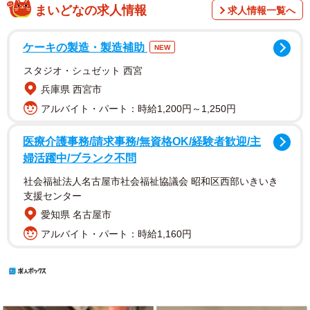
まいどなの求人情報
求人情報一覧へ
ケーキの製造・製造補助
NEW
スタジオ・シュゼット 西宮
兵庫県 西宮市
アルバイト・パート：時給1,200円～1,250円
医療介護事務/請求事務/無資格OK/経験者歓迎/主
婦活躍中/ブランク不問
社会福祉法人名古屋市社会福祉協議会 昭和区西部いきいき
支援センター
愛知県 名古屋市
アルバイト・パート：時給1,160円