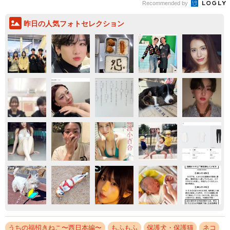
Recommended by
昨日の人気フォトセレクション
うちの福招きねこ〜西日本編〜
もふもふ
保護犬・保護猫
ネコ