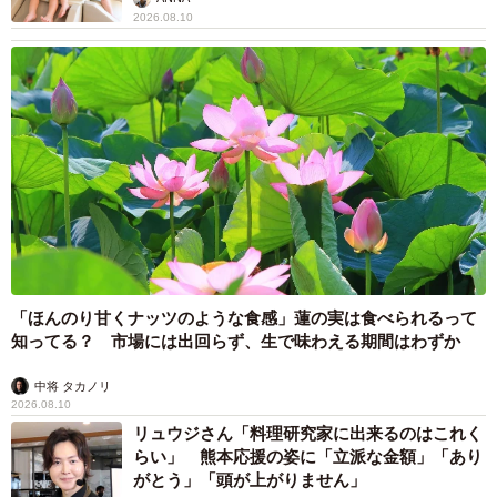
2026.08.10
「ほんのり甘くナッツのような食感」蓮の実は食べられるって
知ってる？ 市場には出回らず、生で味わえる期間はわずか
中将 タカノリ
2026.08.10
リュウジさん「料理研究家に出来るのはこれく
らい」 熊本応援の姿に「立派な金額」「あり
がとう」「頭が上がりません」