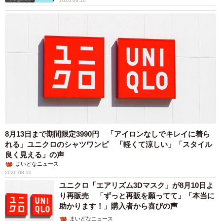
2026.08.10
8月13日まで期間限定3990円 「アイロンなしでキレイに着ら
れる」ユニクロのシャツワンピ 「軽くて涼しい」「スタイル
良く見える」の声
まいどなニュース
2026.08.10
ユニクロ「エアリズム3Dマスク」が8月10日よ
り再販売 「ずっと再販を願ってて」「本当に
助かります！」購入者から喜びの声
まいどなニュース