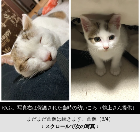
ゆふ。写真右は保護された当時の幼いころ（鶴上さん提供）
まだまだ画像は続きます。画像（3/4）
↓ スクロールで次の写真 ↓