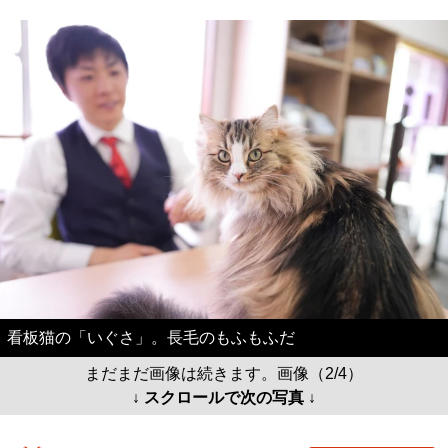
看板猫の「いぐさ」。長毛のもふもふだ
まだまだ画像は続きます。画像（2/4）
↓ スクロールで次の写真 ↓