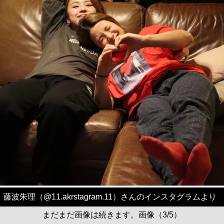
藤波朱理（@11.akrstagram.11）さんのインスタグラムより
まだまだ画像は続きます。画像（3/5）