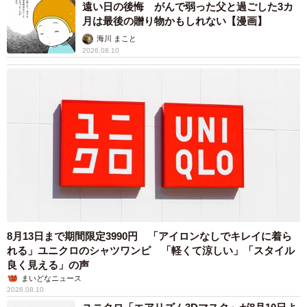
遠い日の後悔 がんで弱った父と過ごした3カ
月は最後の贈り物かもしれない【漫画】
海川 まこと
2026.08.10
8月13日まで期間限定3990円 「アイロンなしでキレイに着ら
れる」ユニクロのシャツワンピ 「軽くて涼しい」「スタイル
良く見える」の声
まいどなニュース
2026.08.10