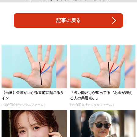
記事に戻る
【当選】金運が上がる直前に起こるサ
「占い師だけが知ってる〝お金が増え
イン
る人の共通点〟」
PR(合同会社デジタルファーム )
PR(合同会社デジタルファーム )