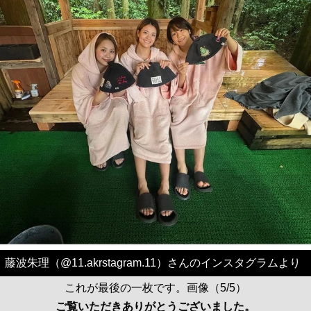
藤波朱理（@11.akrstagram.11）さんのインスタグラムより
これが最後の一枚です。画像（5/5）
ご覧いただきありがとうございました。