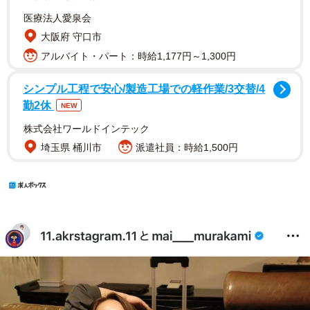
医療法人愛泉会
大阪府 守口市
アルバイト・パート：時給1,177円～1,300円
シンプル工程で安心/製造工場での軽作業/3交替/4
勤2休
NEW
株式会社ワールドインテック
埼玉県 桶川市
派遣社員：時給1,500円