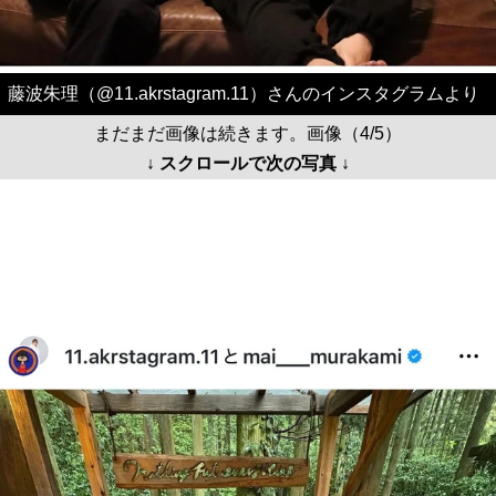
藤波朱理（@11.akrstagram.11）さんのインスタグラムより
まだまだ画像は続きます。画像（4/5）
↓ スクロールで次の写真 ↓