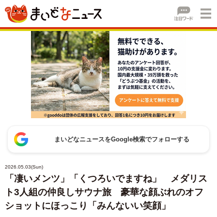
まいどなニュースをGoogle検索でフォローする
2026.05.03(Sun)
「凄いメンツ」「くつろいでますね」 メダリス
ト3人組の仲良しサウナ旅 豪華な顔ぶれのオフ
ショットにほっこり「みんないい笑顔」