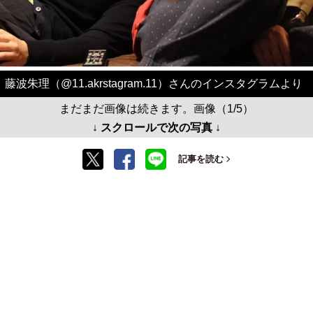
藤波朱理（@11.akrstagram.11）さんのインスタグラムより
まだまだ画像は続きます。画像（1/5）
↓ スクロールで次の写真 ↓
記事を読む