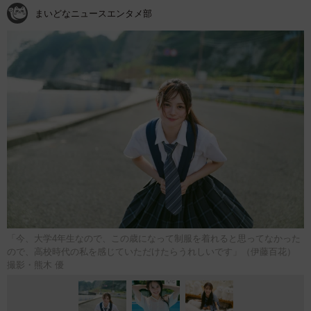
まいどなニュースエンタメ部
「今、大学4年生なので、この歳になって制服を着れると思ってなかった
ので、高校時代の私を感じていただけたらうれしいです」（伊藤百花）
撮影・熊木 優