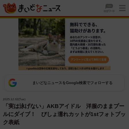
まいどなニュースをGoogle検索でフォローする
2025.12.02(Tue)
「実は泳げない」AKBアイドル 洋服のままプー
ルにダイブ！ びしょ濡れカットが1stフォトブッ
ク表紙