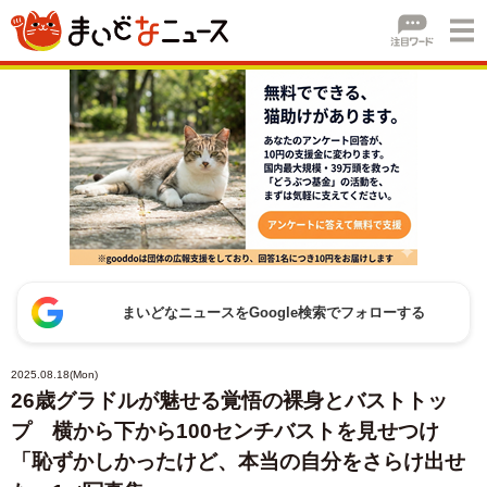
まいどなニュースをGoogle検索でフォローする
2025.08.18(Mon)
26歳グラドルが魅せる覚悟の裸身とバストトッ
プ 横から下から100センチバストを見せつけ
「恥ずかしかったけど、本当の自分をさらけ出せ