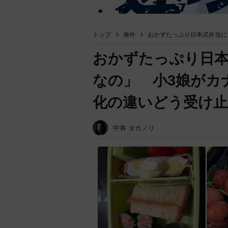
トップ
海外
おかずたっぷり日本式弁当に
おかずたっぷり日本
なの」 小3娘がカ
化の違いどう受け
中将 タカノリ