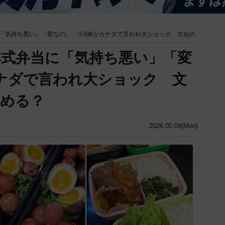
「気持ち悪い」「変なの」 小3娘がカナダで言われ大ショック 文化の
式弁当に「気持ち悪い」「変
ナダで言われ大ショック 文
止める？
2026.05.04(Mon)