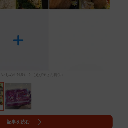
がいじめの対象に？（えび子さん提供）
記事を読む