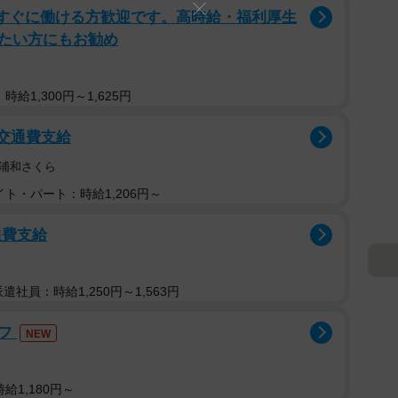
!すぐに働ける方歓迎です。高時給・福利厚生
たい方にもお勧め
給1,300円～1,625円
/交通費支給
浦和さくら
ト・パート：時給1,206円～
通費支給
派遣社員：時給1,250円～1,563円
ッフ
NEW
給1,180円～