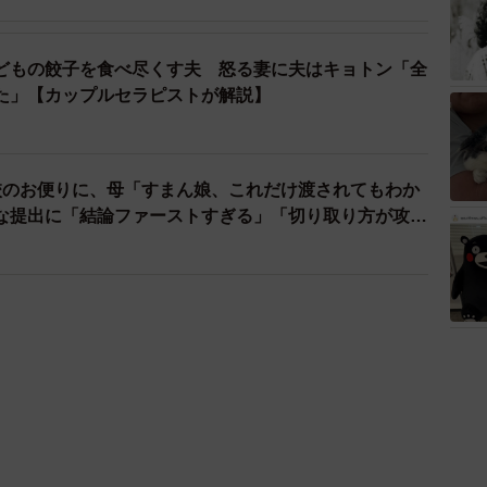
どもの餃子を食べ尽くす夫 怒る妻に夫はキョトン「全
た」【カップルセラピストが解説】
校のお便りに、母「すまん娘、これだけ渡されてもわか
な提出に「結論ファーストすぎる」「切り取り方が攻め