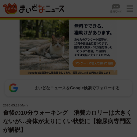
まいどなニュースをGoogle検索でフォローする
2026.05.18(Mon)
食後の10分ウォーキング 消費カロリーは大きく
ないが…身体が太りにくい状態に【糖尿病専門医
が解説】