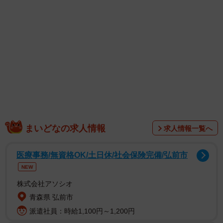
1/26
営業はお金を稼いでくるから一番優先されるべき？（まるいがんもさん
まいどなの求人情報
提供）
求人情報一覧へ
医療事務/無資格OK/土日休/社会保険完備/弘前市
NEW
株式会社アソシオ
青森県 弘前市
派遣社員：時給1,100円～1,200円