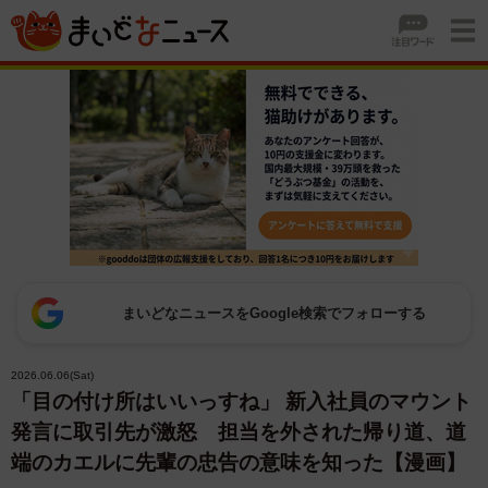
まいどなニュースをGoogle検索でフォローする
2026.06.06(Sat)
「目の付け所はいいっすね」 新入社員のマウント
発言に取引先が激怒 担当を外された帰り道、道
端のカエルに先輩の忠告の意味を知った【漫画】