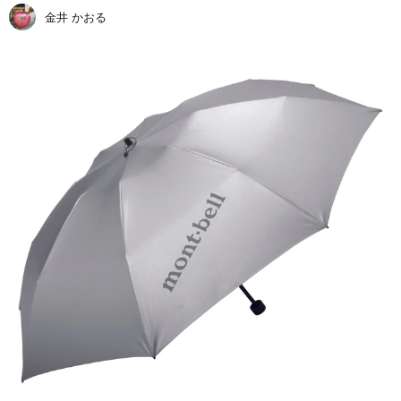
金井 かおる