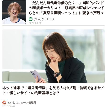
「だんだん時代劇俳優みたく…」国民的バンド
の55歳ボーカリスト 競馬界の57歳レジェンド
らとの「夏祭り満喫ショット」に驚きの声続々
まいどなトピック
2026.08.08
ネット通販で「運営者情報」を見る人は約8割 信頼できるサイ
ト・怪しいサイトの判断基準とは？
まいどなニュース情報部
2026.08.08