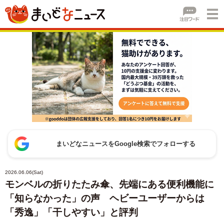
まいどなニュースをGoogle検索でフォローする
2026.06.06(Sat)
モンベルの折りたたみ傘、先端にある便利機能に
「知らなかった」の声 ヘビーユーザーからは
「秀逸」「干しやすい」と評判