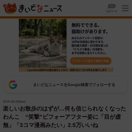
まいどなニュースをGoogle検索でフォローする
2026.06.06(Sat)
楽しいお散歩のはずが…何も信じられなくなった
わんこ “笑撃”ビフォーアフター姿に「目が虚
無」「3コマ漫画みたい」2.5万いいね