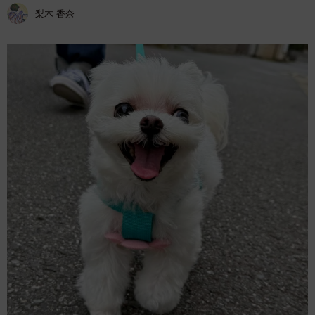
梨木 香奈