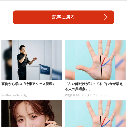
記事に戻る
事例から学ぶ『特権アクセス管理』
「占い師だけが知ってる〝お金が増え
る人の共通点〟」
PR(KeeperSecurity)
PR(合同会社デジタルファーム )