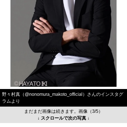
野々村真（@nonomura_makoto_official）さんのインスタグ
ラムより
まだまだ画像は続きます。画像（3/5）
↓ スクロールで次の写真 ↓