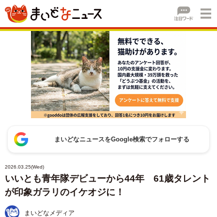
まいどなニュースをGoogle検索でフォローする
2026.03.25(Wed)
いいとも青年隊デビューから44年 61歳タレント
が印象ガラリのイケオジに！
まいどなメディア