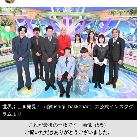
世界ふしぎ発見！（@fushigi_hakkenad）の公式インスタグ
ラムより
これが最後の一枚です。画像（5/5）
ご覧いただきありがとうございました。