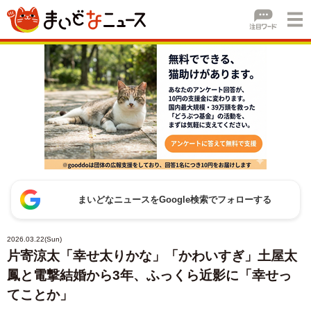
まいどなニュースをGoogle検索でフォローする
2026.03.22(Sun)
片寄涼太「幸せ太りかな」「かわいすぎ」土屋太
鳳と電撃結婚から3年、ふっくら近影に「幸せっ
てことか」