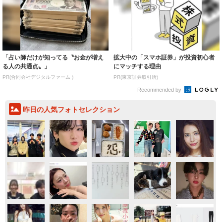
「占い師だけが知ってる〝お金が増え
拡大中の「スマホ証券」が投資初心者
る人の共通点〟」
にマッチする理由
PR(合同会社デジタルファーム )
PR(東京証券取引所)
Recommended by
昨日の人気フォトセレクション