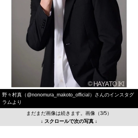
野々村真（@nonomura_makoto_official）さんのインスタグ
ラムより
まだまだ画像は続きます。画像（3/5）
↓ スクロールで次の写真 ↓