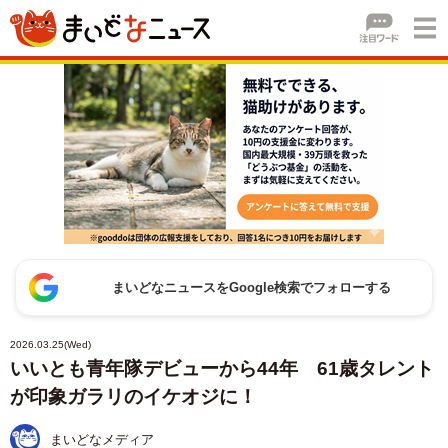
まいどなニュースをGoogle検索でフォローする
2026.03.25(Wed)
いいとも青年隊デビューから44年 61歳タレント
が印象ガラリのイケオジに！
まいどなメディア