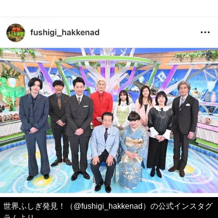
世界ふしぎ発見！（@fushigi_hakkenad）の公式インスタグ
ラムより
これが最後の一枚です。画像（5/5）
ご覧いただきありがとうございました。