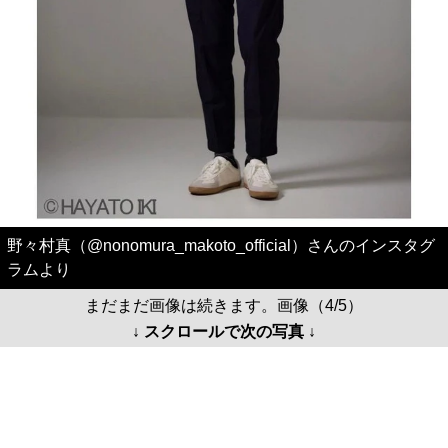
野々村真（@nonomura_makoto_official）さんのインスタグ
ラムより
まだまだ画像は続きます。画像（4/5）
↓ スクロールで次の写真 ↓