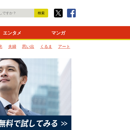
エンタメ
マンガ
光
夫婦
思い出
くるま
アート