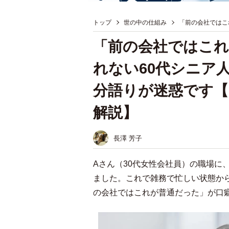
トップ
世の中の仕組み
「前の会社ではこ
「前の会社ではこれ
れない60代シニア
分語りが迷惑です
解説】
長澤 芳子
Aさん（30代女性会社員）の職場に
ました。これで雑務で忙しい状態か
の会社ではこれが普通だった」が口