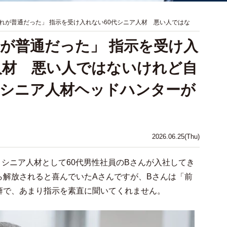
れが普通だった」 指示を受け入れない60代シニア人材 悪い人ではな
が普通だった」 指示を受け入
人材 悪い人ではないけれど自
【シニア人材ヘッドハンターが
2026.06.25(Thu)
、シニア人材として60代男性社員のBさんが入社してき
ら解放されると喜んでいたAさんですが、Bさんは「前
癖で、あまり指示を素直に聞いてくれません。