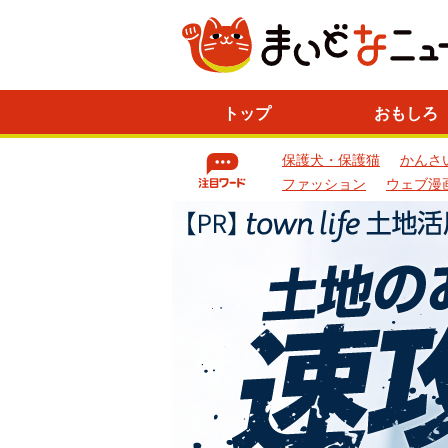
ニ
トップ
おもしろ
ュ
ー
保護犬・保護猫
かんさ
ス
一
ファッション
ウェブ漫
覧