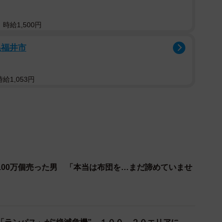
時給1,500円
県福井市
給1,053円
100万個売った男 「本当は布団を…まだ諦めていませ