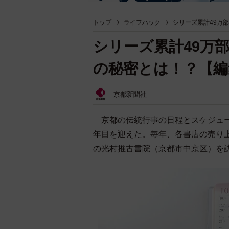
トップ
ライフハック
シリーズ累計49万
シリーズ累計49万
の秘密とは！？【編
京都新聞社
京都の伝統行事の日程とスケジュール
年目を迎えた。毎年、各書店の売り
の光村推古書院（京都市中京区）を