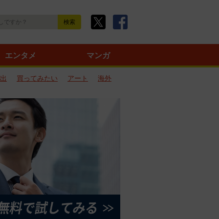
エンタメ
マンガ
出
買ってみたい
アート
海外