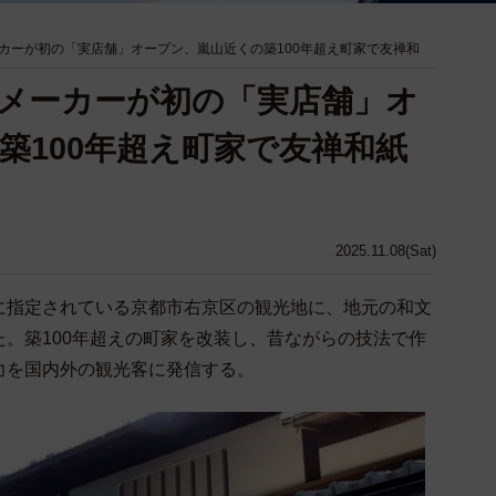
カーが初の「実店舗」オープン、嵐山近くの築100年超え町家で友禅和
メーカーが初の「実店舗」オ
築100年超え町家で友禅和紙
2025.11.08(Sat)
指定されている京都市右京区の観光地に、地元の和文
。築100年超えの町家を改装し、昔ながらの技法で作
力を国内外の観光客に発信する。