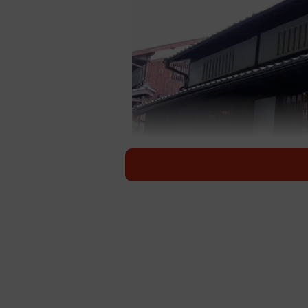
和文具メーカー「尚雅堂」の初の店舗として
店内にはノートやメモ帳などの文房