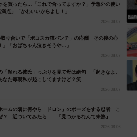
ゃを買ったら…「これで合ってますか？」予想外の使い
0点満点」「かわいいからよし！」
2026.08.07
の取り合いで「ポコスカ猫パンチ」の応酬 その後の心
！」「おばちゃん泣きそうや…」
2026.08.07
の「頼れる彼氏」っぷりを見て母は絶句 「起きなよ、
あなた毎朝私が起こしてますけど？笑
2026.08.07
ホームの隅に何やら「ドロン」のポーズをする忍者 こ
ぜ？ 近づいてみたら… 「見つかるなんて未熟」
2026.08.06