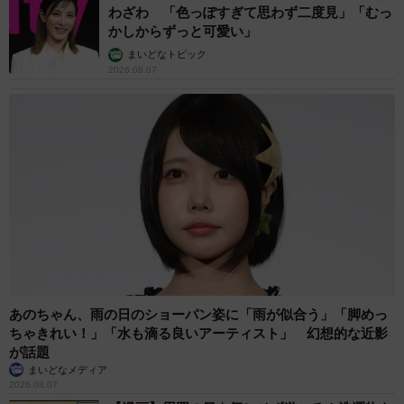
わざわ 「色っぽすぎて思わず二度見」「むっ
かしからずっと可愛い」
まいどなトピック
2026.08.07
あのちゃん、雨の日のショーパン姿に「雨が似合う」「脚めっ
ちゃきれい！」「水も滴る良いアーティスト」 幻想的な近影
が話題
まいどなメディア
2026.08.07