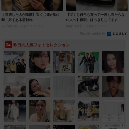
【当選した人が暴露】宝くじ運が動く
【宝くじ何年も買って一度も当たらな
時、必ずある前触れ
い人へ】原因、はっきりしてます
PR(合同会社デジタルファーム )
PR(合同会社デジタルファーム )
Recommended by
昨日の人気フォトセレクション