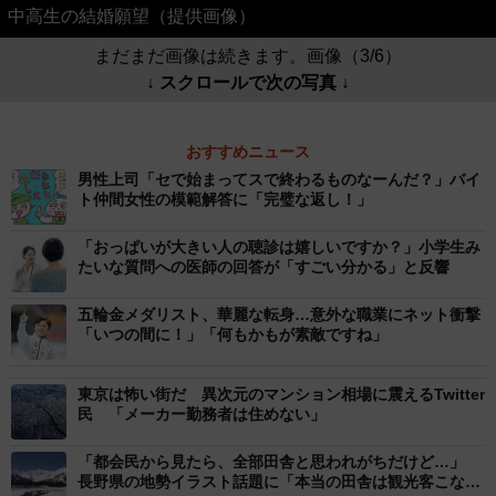
中高生の結婚願望（提供画像）
まだまだ画像は続きます。画像（3/6）
↓ スクロールで次の写真 ↓
おすすめニュース
男性上司「セで始まってスで終わるものなーんだ？」バイ
ト仲間女性の模範解答に「完璧な返し！」
「おっぱいが大きい人の聴診は嬉しいですか？」小学生み
たいな質問への医師の回答が「すごい分かる」と反響
五輪金メダリスト、華麗な転身…意外な職業にネット衝撃
「いつの間に！」「何もかもが素敵ですね」
東京は怖い街だ 異次元のマンション相場に震えるTwitter
民 「メーカー勤務者は住めない」
「都会民から見たら、全部田舎と思われがちだけど…」
長野県の地勢イラスト話題に「本当の田舎は観光客こな