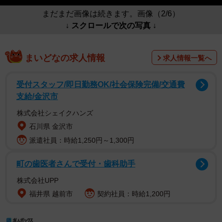
まだまだ画像は続きます。画像（2/6）
↓ スクロールで次の写真 ↓
まいどなの求人情報
求人情報一覧へ
受付スタッフ/即日勤務OK/社会保険完備/交通費
支給/金沢市
株式会社シェイクハンズ
石川県 金沢市
派遣社員：時給1,250円～1,300円
町の歯医者さんで受付・歯科助手
株式会社UPP
福井県 越前市
契約社員：時給1,200円