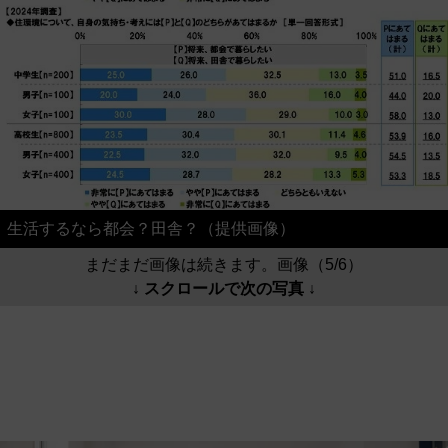
生活するなら都会？田舎？（提供画像）
まだまだ画像は続きます。画像（5/6）
↓ スクロールで次の写真 ↓