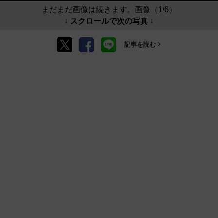
まだまだ画像は続きます。画像（1/6）
↓ スクロールで次の写真 ↓
記事を読む