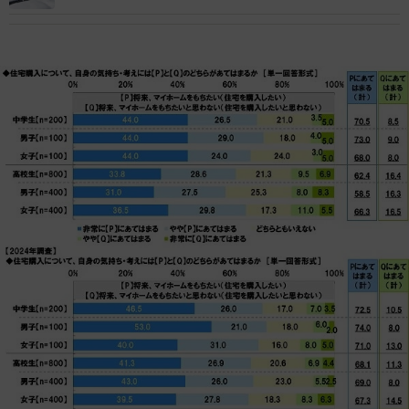
い」「山間部は長野県民でも…」