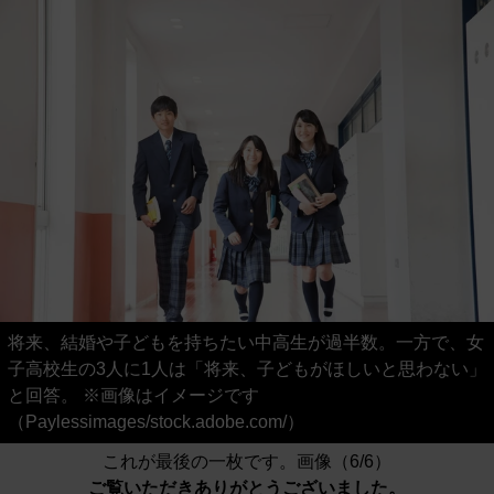
将来、結婚や子どもを持ちたい中高生が過半数。一方で、女
子高校生の3人に1人は「将来、子どもがほしいと思わない」
と回答。 ※画像はイメージです
（Paylessimages/stock.adobe.com/）
これが最後の一枚です。画像（6/6）
ご覧いただきありがとうございました。