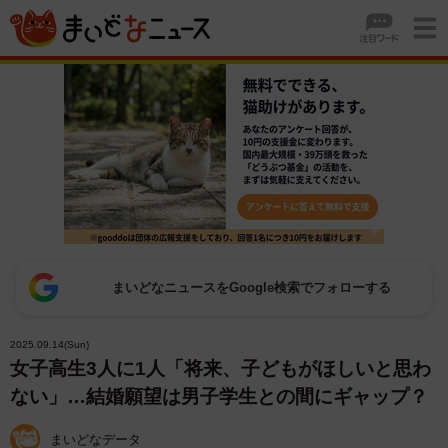
まいどなニュースをGoogle検索でフォローする
2025.09.14(Sun)
女子高生3人に1人「将来、子どもがほしいと思わ
ない」…結婚願望は男子学生との間にギャップ？
まいどなデータ