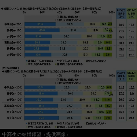
中高生の結婚願望（提供画像）