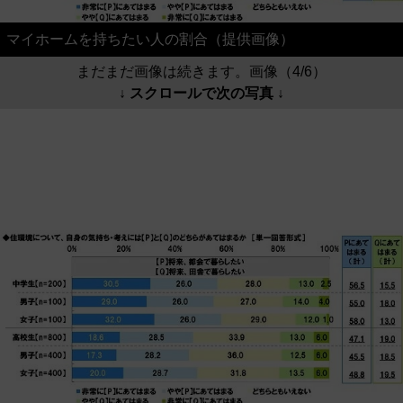
マイホームを持ちたい人の割合（提供画像）
まだまだ画像は続きます。画像（4/6）
↓ スクロールで次の写真 ↓