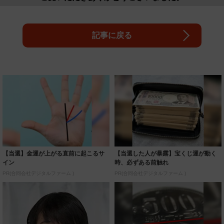
記事に戻る
【当選】金運が上がる直前に起こるサ
【当選した人が暴露】宝くじ運が動く
イン
時、必ずある前触れ
PR(合同会社デジタルファーム )
PR(合同会社デジタルファーム )