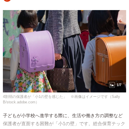
1/7
4割弱の保護者が「小1の壁を感じた」 ※画像はイメージです（Sally
B/stock.adobe.com）
子どもが小学校へ進学する際に、生活や働き方の調整など
保護者が直面する困難が「小1の壁」です。総合保育テック