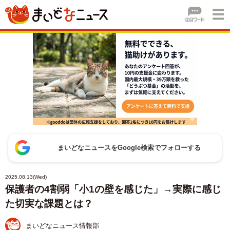
まいどなニュースをGoogle検索でフォローする
2025.08.13(Wed)
保護者の4割弱「小1の壁を感じた」→実際に感じ
た切実な課題とは？
まいどなニュース情報部