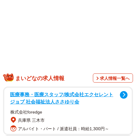
まいどなの求人情報
求人情報一覧へ
1/5
ワークライフバランスを考えるタイミングでもあります
医療事務・医療スタッフ/株式会社エクセレント
ジョブ 社会福祉法人ささゆり会
株式会社foredge
兵庫県 三木市
アルバイト・パート / 派遣社員：時給1,300円～