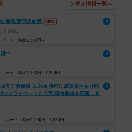
報
求人情報一覧へ
/6 新着/定期昇給有
NEW
ランダ狛江
パート：時給1,300円～
活躍中
パート：時給1,150円～1,200円
員初任者研修 以上/面接前に施設見学も可能
給休暇でプライベートも充実/資格取得を応援しま
・パート：時給1,290円～1,350円