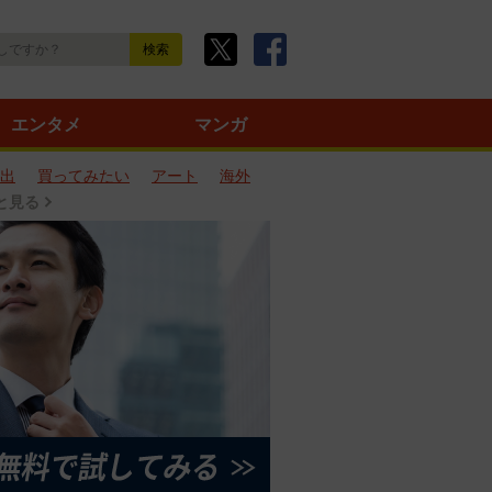
エンタメ
マンガ
出
買ってみたい
アート
海外
と見る