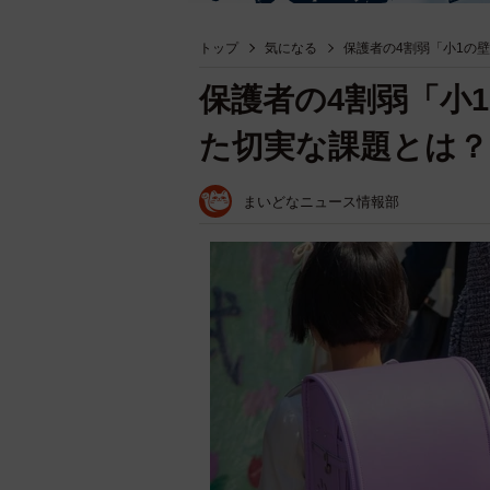
トップ
気になる
保護者の4割弱「小1の
保護者の4割弱「小
た切実な課題とは？
まいどなニュース情報部