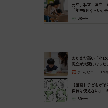
公立、私立、国立…
「年中9月くらいか
BRAVA
まだまだ高い「小1
両立が大変になった
まいどなニュース情
【漫画】子どもがそ
保育は使えない」「
BRAVA