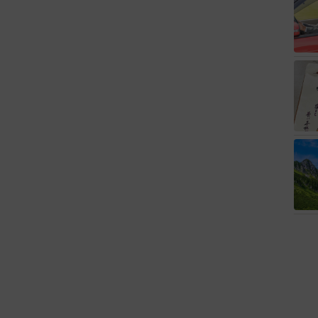
を払えるのに、まだ欲しい？」高級レジデンスの七夕飾
にびっくり 人の欲には終わりがないのか
2026.08.06
」実力派歌手、熊本へ支援物資…運搬トラックの車体デ