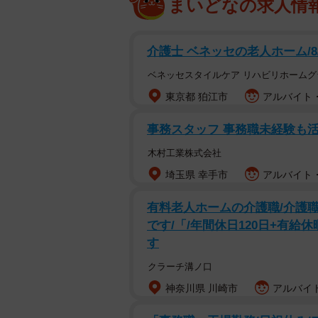
まいどなの求人情
介護士 ベネッセの老人ホーム/8
ベネッセスタイルケア リハビリホームグ
東京都 狛江市
アルバイト・
事務スタッフ 事務職未経験も
木村工業株式会社
埼玉県 幸手市
アルバイト・
有料老人ホームの介護職/介護職
です/「/年間休日120日+有
す
クラーチ溝ノ口
神奈川県 川崎市
アルバイト