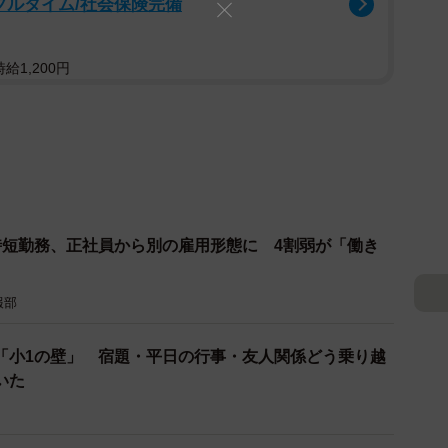
フルタイム/社会保険完備
給1,200円
時短勤務、正社員から別の雇用形態に 4割弱が「働き
報部
「小1の壁」 宿題・平日の行事・友人関係どう乗り越
いた