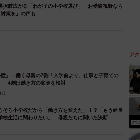
選択肢広がる「わが子の小学校選び」 お受験視野なら
ら対策を」の声も
の壁」…働く母親の7割「入学前より、仕事と子育ての
」 4割は働き方の変更を検討
報部
ろそろ小学校だから「働き方を変えた」！？「もう延長
学校生活に関わりたい」…母親たちに聞いた決断