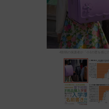
4割弱の保護者が「小1の壁を感じた」 ※