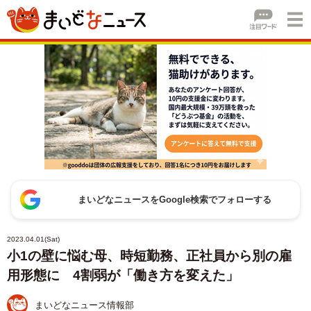
まいどなニュースをGoogle検索でフォローする
2023.04.01(Sat)
小1の壁に悩む母、時短勤務、正社員から別の雇
用形態に 4割弱が「働き方を変えた」
まいどなニュース情報部