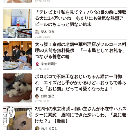
2026.08.08
「テレビより私を見て？」パパの目の前に陣取
る犬に1.4万いいね あまりにも健気な熱烈ア
ピールのちょっと切ない結末
梨木 香奈
2026.08.08
太っ腹！京都の老舗中華料理店がフルコース料
理50人前を無料提供 「一市民としてお礼を」
つながる善意の輪
京都新聞社
2026.08.08
ボロボロで不細工なおじいちゃん猫に一目惚
れ エイズだし手がかかるけど…おうちで暮ら
すと「おじ猫」だって可愛くなったよ！
鶴野 浩己
2026.08.08
2泊3日の東京出張→飼い主さんが不在中ハムス
ターに異変 眉間にできた深いしわ、「急に老
けた？」【漫画】
海川 まこと