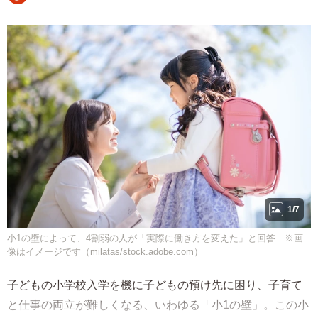
1/7
小1の壁によって、4割弱の人が「実際に働き方を変えた」と回答 ※画
像はイメージです（milatas/stock.adobe.com）
子どもの小学校入学を機に子どもの預け先に困り、子育て
と仕事の両立が難しくなる、いわゆる「小1の壁」。この小