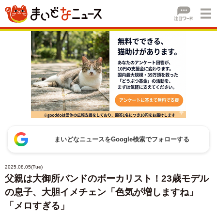
まいどなニュースをGoogle検索でフォローする
2025.08.05(Tue)
父親は大御所バンドのボーカリスト！23歳モデル
の息子、大胆イメチェン「色気が増しますね」
「メロすぎる」