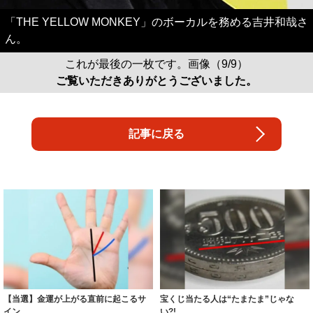
「THE YELLOW MONKEY」のボーカルを務める吉井和哉さ
ん。
これが最後の一枚です。画像（9/9）
ご覧いただきありがとうございました。
記事に戻る
【当選】金運が上がる直前に起こるサ
宝くじ当たる人は“たまたま”じゃな
イン
い?!