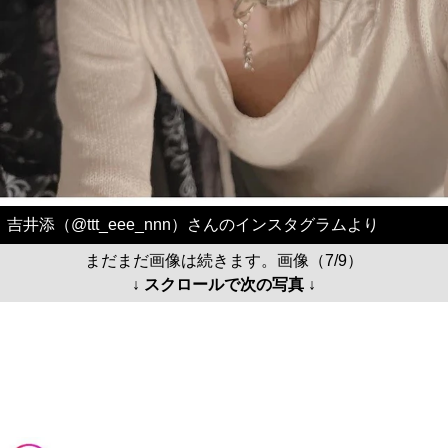
吉井添（@ttt_eee_nnn）さんのインスタグラムより
まだまだ画像は続きます。画像（7/9）
↓ スクロールで次の写真 ↓