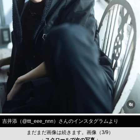
吉井添（@ttt_eee_nnn）さんのインスタグラムより
まだまだ画像は続きます。画像（3/9）