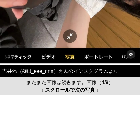
吉井添（@ttt_eee_nnn）さんのインスタグラムより
まだまだ画像は続きます。画像（4/9）
↓ スクロールで次の写真 ↓