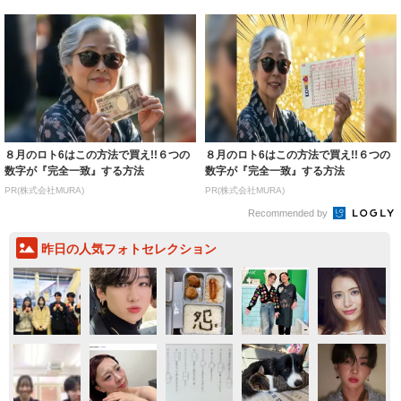
８月のロト6はこの方法で買え!!６つの
８月のロト6はこの方法で買え!!６つの
数字が『完全一致』する方法
数字が『完全一致』する方法
PR(株式会社MURA)
PR(株式会社MURA)
Recommended by
昨日の人気フォトセレクション