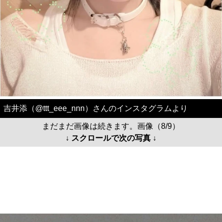
吉井添（@ttt_eee_nnn）さんのインスタグラムより
まだまだ画像は続きます。画像（8/9）
↓ スクロールで次の写真 ↓