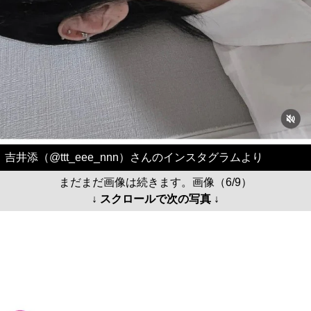
吉井添（@ttt_eee_nnn）さんのインスタグラムより
まだまだ画像は続きます。画像（6/9）
↓ スクロールで次の写真 ↓