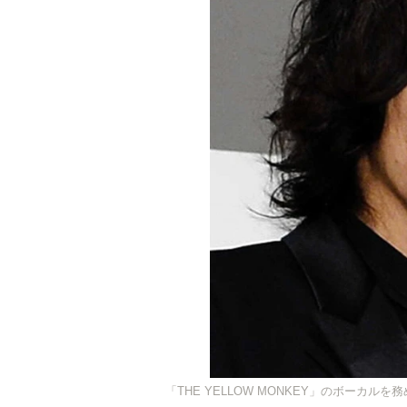
「THE YELLOW MONKEY」のボーカル