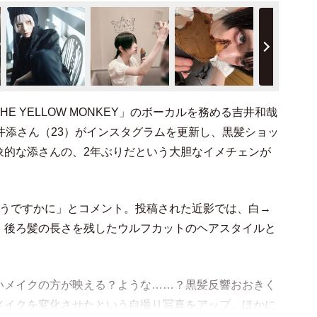
 YELLOW MONKEY」のボーカルを務める吉井和哉
井添さん（23）がインスタグラムを更新し、黒髪ショッ
象的な添さんの、2年ぶりだという大胆なイメチェンが
どうですかに」とコメント。投稿された近影では、白→
、後ろ髪の長さを残したウルフカットのヘアスタイルと
いメイクの方が映える？ような……？黒髪反響おおきく
メイクを変化させたという自撮り写真をアップ。ほかに