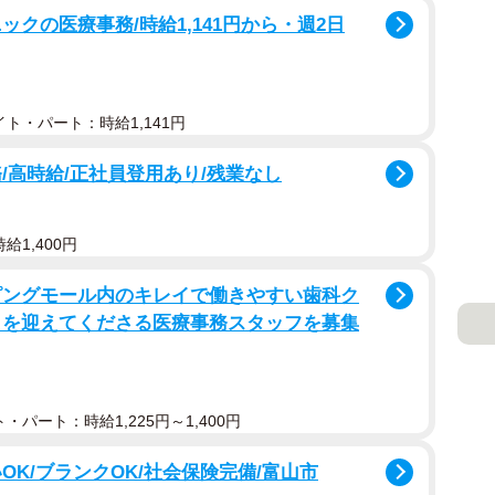
クの医療事務/時給1,141円から・週2日
ト・パート：時給1,141円
/高時給/正社員登用あり/残業なし
給1,400円
ピングモール内のキレイで働きやすい歯科ク
まを迎えてくださる医療事務スタッフを募集
・パート：時給1,225円～1,400円
OK/ブランクOK/社会保険完備/富山市