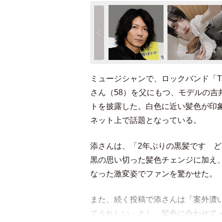
ミュージシャンで、ロックバンド「THE
さん（58）を父にもつ、モデルの吉
トを披露した。白色に近い髪色が印
ネット上で話題となっている。
添さんは、「2年ぶりの黒髪です 
黒の思い切った髪色チェンジに加え
なった激変姿でファンを驚かせた。
また、続く投稿で添さんは「案外濃
てうれしい」とし、髪色に合わせて