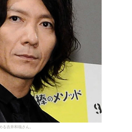
を務める吉井和哉さん。