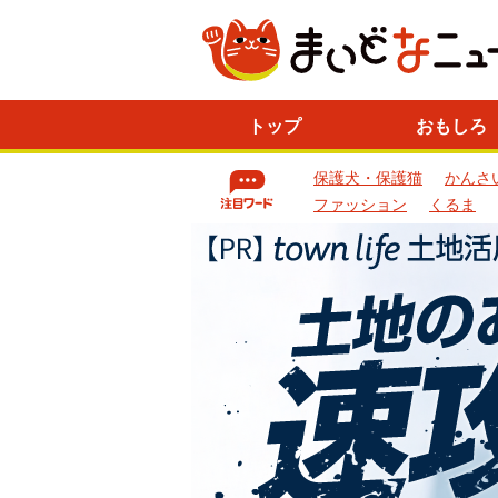
ニ
トップ
おもしろ
ュ
ー
保護犬・保護猫
かんさ
ス
一
ファッション
くるま
覧