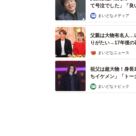
て号泣でした」「良
まいどなメディア
父親は大物有名人…
りがたい→17年後
まいどなニュース
祖父は超大物！身長1
ちイケメン」「トー
まいどなトピック