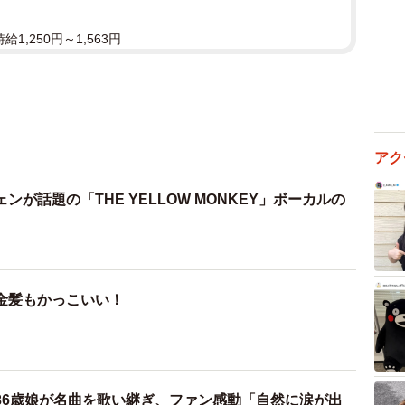
1,250円～1,563円
アク
が話題の「THE YELLOW MONKEY」ボーカルの
金髪もかっこいい！
36歳娘が名曲を歌い継ぎ、ファン感動「自然に涙が出