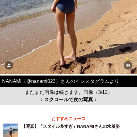
NANAMI（@nanami023）さんのインスタグラムより
まだまだ画像は続きます。画像（3/12）
↓ スクロールで次の写真 ↓
おすすめニュース
【写真】「スタイル良すぎ」NANAMIさんの水着姿