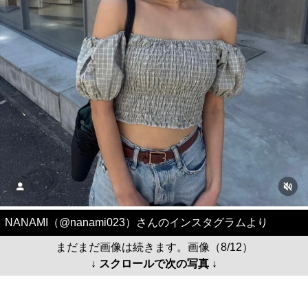
NANAMI（@nanami023）さんのインスタグラムより
まだまだ画像は続きます。画像（8/12）
↓ スクロールで次の写真 ↓