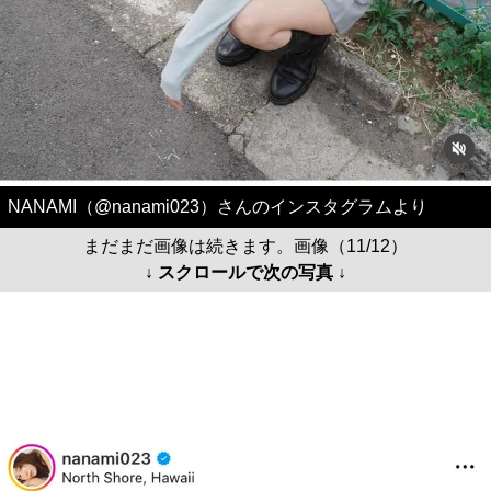
NANAMI（@nanami023）さんのインスタグラムより
まだまだ画像は続きます。画像（11/12）
↓ スクロールで次の写真 ↓