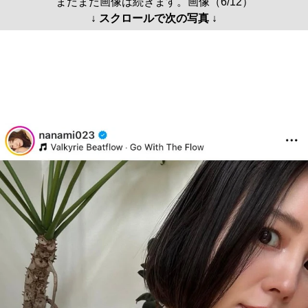
まだまだ画像は続きます。画像（6/12）
↓ スクロールで次の写真 ↓