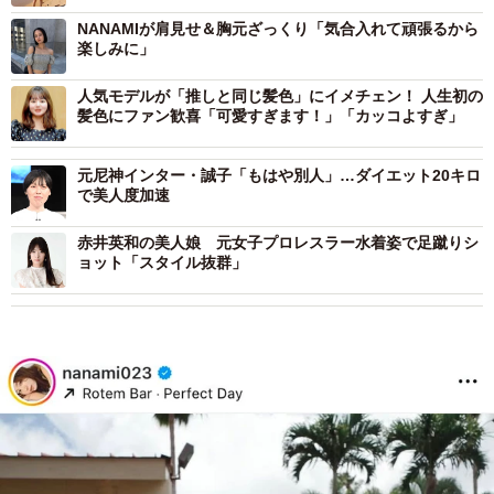
NANAMIが肩見せ＆胸元ざっくり「気合入れて頑張るから
楽しみに」
人気モデルが「推しと同じ髪色」にイメチェン！ 人生初の
髪色にファン歓喜「可愛すぎます！」「カッコよすぎ」
元尼神インター・誠子「もはや別人」…ダイエット20キロ
で美人度加速
赤井英和の美人娘 元女子プロレスラー水着姿で足蹴りシ
ョット「スタイル抜群」