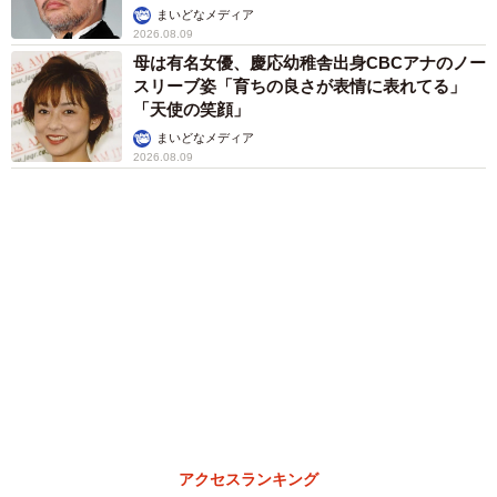
まいどなメディア
2026.08.09
母は有名女優、慶応幼稚舎出身CBCアナのノー
スリーブ姿「育ちの良さが表情に表れてる」
「天使の笑顔」
まいどなメディア
2026.08.09
アクセスランキング