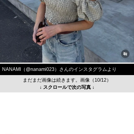
NANAMI（@nanami023）さんのインスタグラムより
まだまだ画像は続きます。画像（10/12）
↓ スクロールで次の写真 ↓