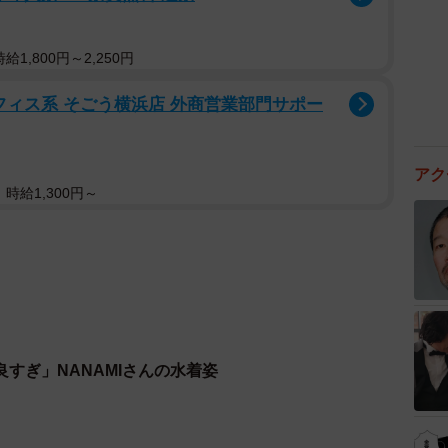
1,800円～2,250円
フィス系 そごう横浜店 外商営業部門サポー
アク
時給1,300円～
すぎ」NANAMIさんの水着姿