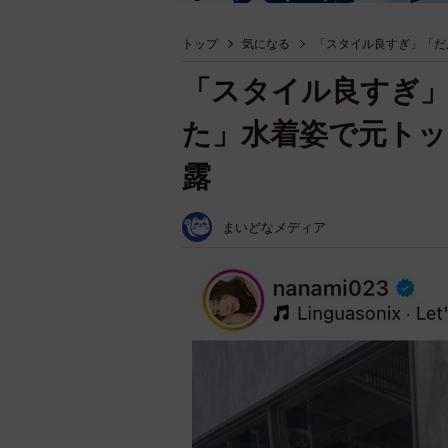
トップ
気になる
「スタイル良すぎ」「だ
「スタイル良すぎ
た」水着姿で元トッ
露
まいどなメディア