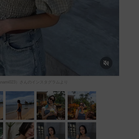
nanami023）さんのインスタグラムより