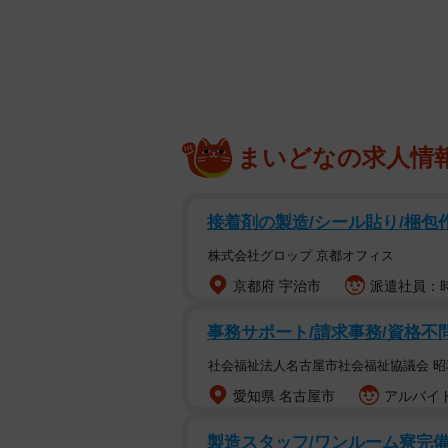
まいどなの求人情
接着剤の製造/シール貼り/梱包
株式会社グロップ 京都オフィス
京都府 宇治市
派遣社員：時給
事務サポート/請求事務/資格不
社会福祉法人名古屋市社会福祉協議会 
愛知県 名古屋市
アルバイト
製造スタッフ/ワンルーム寮完備/