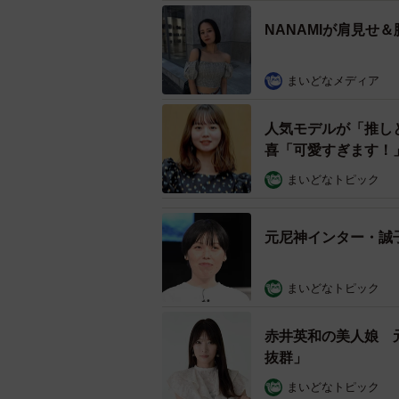
NANAMIが肩見せ
まいどなメディア
人気モデルが「推し
喜「可愛すぎます！
まいどなトピック
元尼神インター・誠
まいどなトピック
赤井英和の美人娘 
抜群」
まいどなトピック