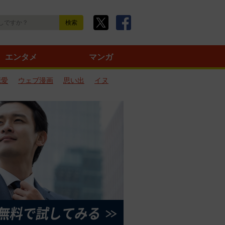
エンタメ
マンガ
恋愛
ウェブ漫画
思い出
イヌ