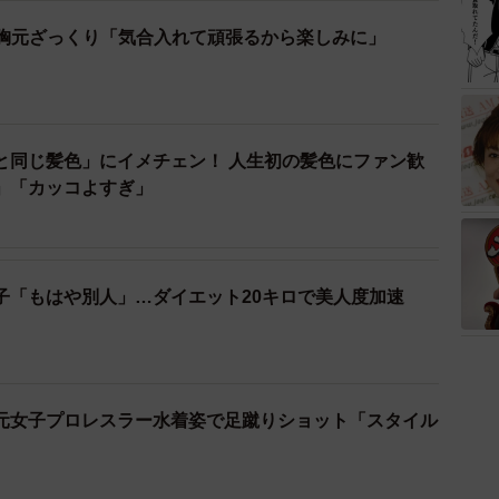
＆胸元ざっくり「気合入れて頑張るから楽しみに」
と同じ髪色」にイメチェン！ 人生初の髪色にファン歓
」「カッコよすぎ」
子「もはや別人」…ダイエット20キロで美人度加速
元女子プロレスラー水着姿で足蹴りショット「スタイル