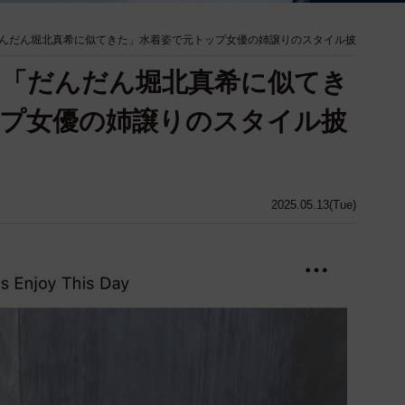
んだん堀北真希に似てきた」水着姿で元トップ女優の姉譲りのスタイル披
」「だんだん堀北真希に似てき
プ女優の姉譲りのスタイル披
2025.05.13(Tue)