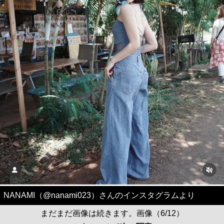
NANAMI（@nanami023）さんのインスタグラムより
まだまだ画像は続きます。画像（6/12）