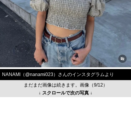
NANAMI（@nanami023）さんのインスタグラムより
まだまだ画像は続きます。画像（9/12）
↓ スクロールで次の写真 ↓