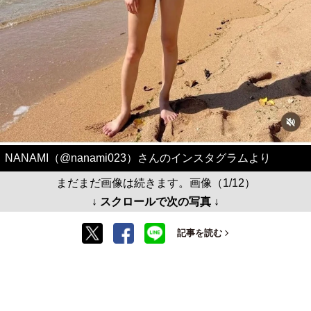
NANAMI（@nanami023）さんのインスタグラムより
まだまだ画像は続きます。画像（1/12）
↓ スクロールで次の写真 ↓
記事を読む