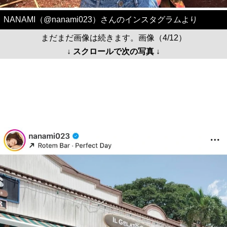
NANAMI（@nanami023）さんのインスタグラムより
まだまだ画像は続きます。画像（4/12）
↓ スクロールで次の写真 ↓