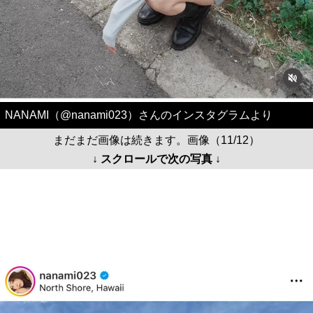
NANAMI（@nanami023）さんのインスタグラムより
まだまだ画像は続きます。画像（11/12）
↓ スクロールで次の写真 ↓