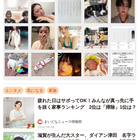
エンタメ
気になる
家族
疲れた日はサボってOK！みんなが真っ先に手
を抜く家事ランキング 2位は「掃除」1位は？
まいどなニュース情報部
2026.08.09
滋賀が生んだ大スター、ダイアン津田 名字ラ