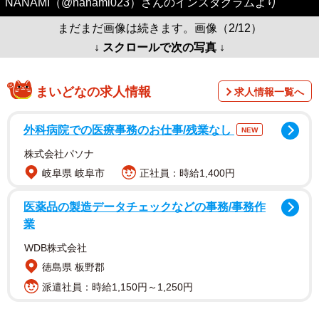
NANAMI（@nanami023）さんのインスタグラムより
まだまだ画像は続きます。画像（2/12）
↓ スクロールで次の写真 ↓
まいどなの求人情報
求人情報一覧へ
外科病院での医療事務のお仕事/残業なし
NEW
株式会社パソナ
岐阜県 岐阜市
正社員：時給1,400円
医薬品の製造データチェックなどの事務/事務作
業
WDB株式会社
徳島県 板野郡
派遣社員：時給1,150円～1,250円