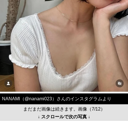
NANAMI（@nanami023）さんのインスタグラムより
まだまだ画像は続きます。画像（7/12）
↓ スクロールで次の写真 ↓