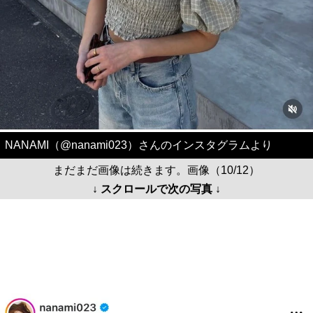
NANAMI（@nanami023）さんのインスタグラムより
まだまだ画像は続きます。画像（10/12）
↓ スクロールで次の写真 ↓