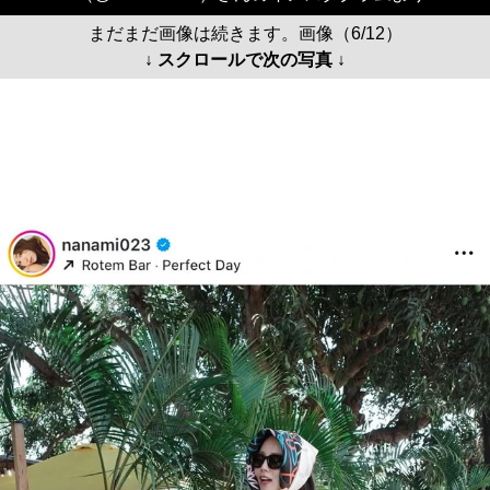
まだまだ画像は続きます。画像（6/12）
↓ スクロールで次の写真 ↓