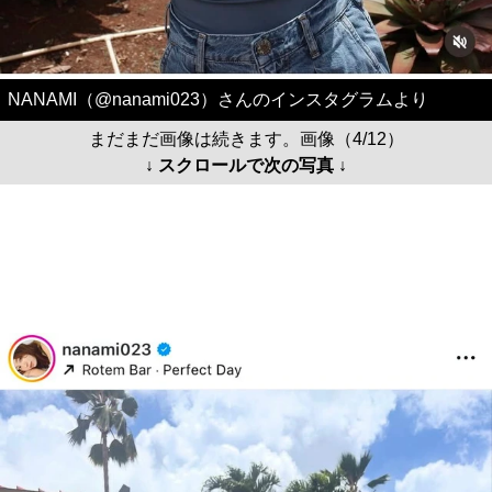
NANAMI（@nanami023）さんのインスタグラムより
まだまだ画像は続きます。画像（4/12）
↓ スクロールで次の写真 ↓