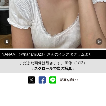
NANAMI（@nanami023）さんのインスタグラムより
まだまだ画像は続きます。画像（1/12）
↓ スクロールで次の写真 ↓
記事を読む