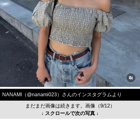
NANAMI（@nanami023）さんのインスタグラムより
まだまだ画像は続きます。画像（9/12）
↓ スクロールで次の写真 ↓