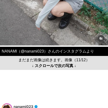
NANAMI（@nanami023）さんのインスタグラムより
まだまだ画像は続きます。画像（11/12）
↓ スクロールで次の写真 ↓