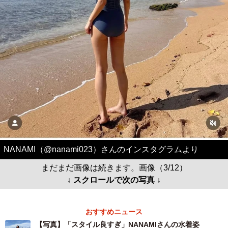
NANAMI（@nanami023）さんのインスタグラムより
まだまだ画像は続きます。画像（3/12）
↓ スクロールで次の写真 ↓
おすすめニュース
【写真】「スタイル良すぎ」NANAMIさんの水着姿