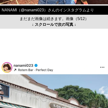
NANAMI（@nanami023）さんのインスタグラムより
まだまだ画像は続きます。画像（5/12）
↓ スクロールで次の写真 ↓