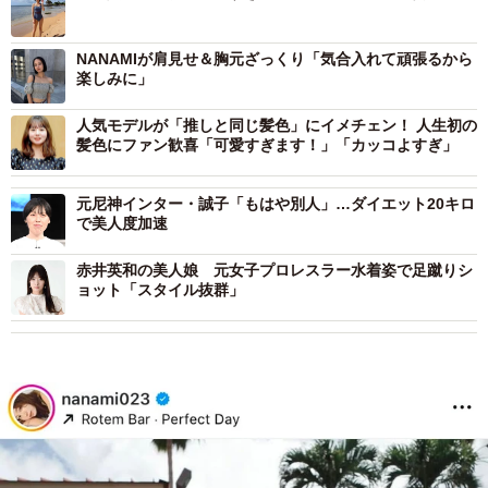
NANAMIが肩見せ＆胸元ざっくり「気合入れて頑張るから
楽しみに」
人気モデルが「推しと同じ髪色」にイメチェン！ 人生初の
髪色にファン歓喜「可愛すぎます！」「カッコよすぎ」
元尼神インター・誠子「もはや別人」…ダイエット20キロ
で美人度加速
赤井英和の美人娘 元女子プロレスラー水着姿で足蹴りシ
ョット「スタイル抜群」