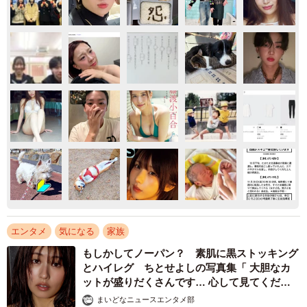
エンタメ
気になる
家族
もしかしてノーパン？ 素肌に黒ストッキング
とハイレグ ちとせよしの写真集「 大胆なカ
ットが盛りだくさんです… 心して見てくださ
い」
まいどなニュースエンタメ部