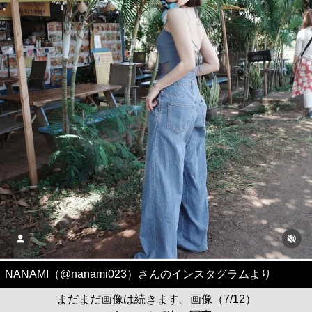
NANAMI（@nanami023）さんのインスタグラムより
まだまだ画像は続きます。画像（7/12）