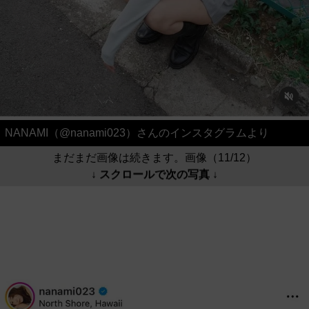
NANAMI（@nanami023）さんのインスタグラムより
まだまだ画像は続きます。画像（11/12）
↓ スクロールで次の写真 ↓