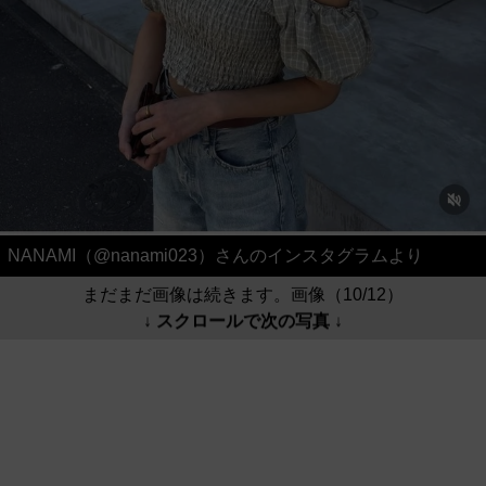
NANAMI（@nanami023）さんのインスタグラムより
まだまだ画像は続きます。画像（10/12）
↓ スクロールで次の写真 ↓