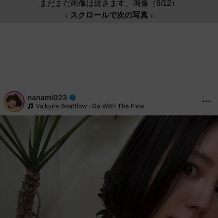
まだまだ画像は続きます。画像（6/12）
↓ スクロールで次の写真 ↓