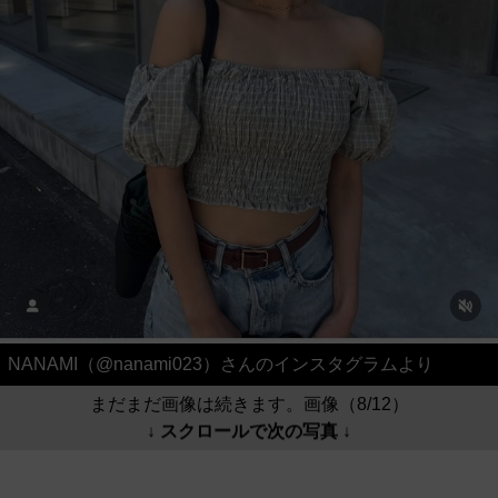
NANAMI（@nanami023）さんのインスタグラムより
まだまだ画像は続きます。画像（8/12）
↓ スクロールで次の写真 ↓