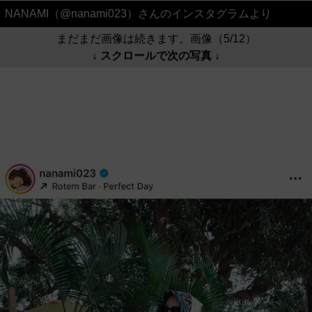
NANAMI（@nanami023）さんのインスタグラムより
まだまだ画像は続きます。画像（5/12）
↓ スクロールで次の写真 ↓