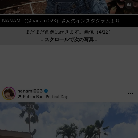
NANAMI（@nanami023）さんのインスタグラムより
まだまだ画像は続きます。画像（4/12）
↓ スクロールで次の写真 ↓