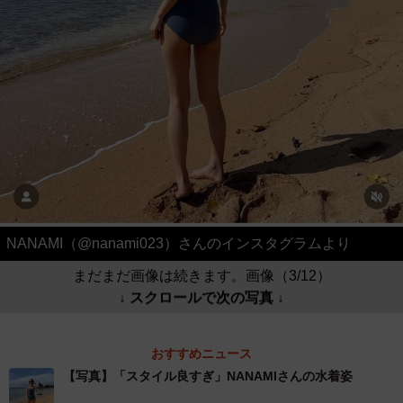
NANAMI（@nanami023）さんのインスタグラムより
まだまだ画像は続きます。画像（3/12）
↓ スクロールで次の写真 ↓
おすすめニュース
【写真】「スタイル良すぎ」NANAMIさんの水着姿