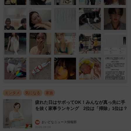
エンタメ
気になる
家族
疲れた日はサボってOK！みんなが真っ先に手
を抜く家事ランキング 2位は「掃除」1位は？
まいどなニュース情報部
2026.08.09