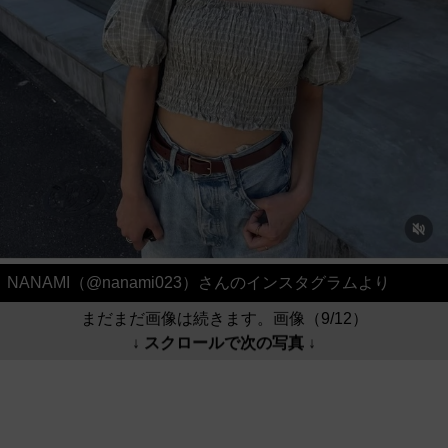
NANAMI（@nanami023）さんのインスタグラムより
まだまだ画像は続きます。画像（9/12）
↓ スクロールで次の写真 ↓