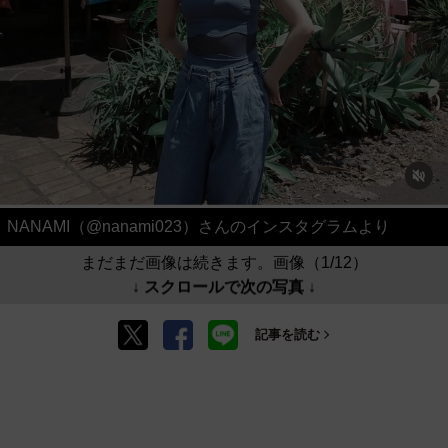
NANAMI（@nanami023）さんのインスタグラムより
まだまだ画像は続きます。画像（1/12）
↓ スクロールで次の写真 ↓
記事を読む