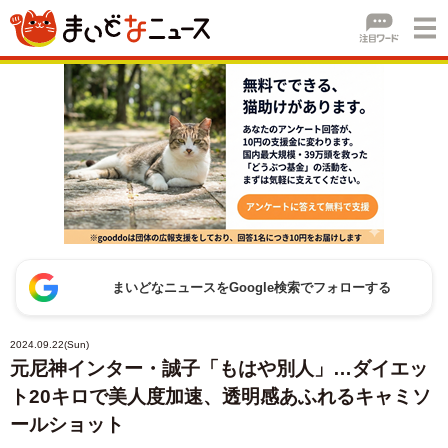
まいどなニュースをGoogle検索でフォローする
2024.09.22(Sun)
元尼神インター・誠子「もはや別人」…ダイエッ
ト20キロで美人度加速、透明感あふれるキャミソ
ールショット