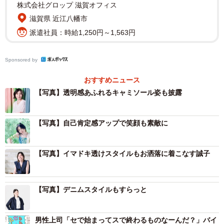
株式会社グロップ 滋賀オフィス
滋賀県 近江八幡市
派遣社員：時給1,250円～1,563円
Sponsored by
おすすめニュース
【写真】透明感あふれるキャミソール姿も披露
【写真】自己肯定感アップで笑顔も素敵に
【写真】イマドキ透けスタイルもお洒落に着こなす誠子
【写真】デニムスタイルもすらっと
男性上司「セで始まってスで終わるものなーんだ？」バイ