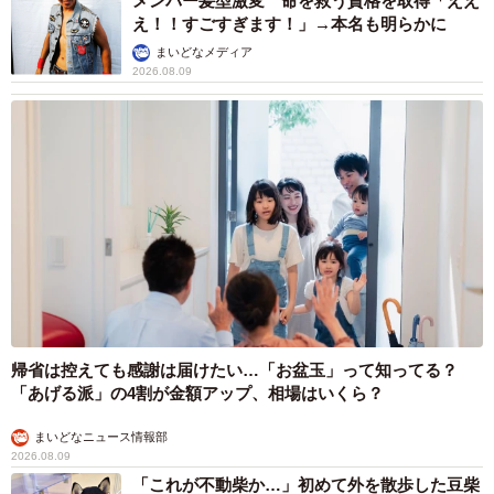
メンバー髪型激変 命を救う資格を取得「ええ
え！！すごすぎます！」→本名も明らかに
まいどなメディア
2026.08.09
帰省は控えても感謝は届けたい…「お盆玉」って知ってる？
「あげる派」の4割が金額アップ、相場はいくら？
まいどなニュース情報部
2026.08.09
「これが不動柴か…」初めて外を散歩した豆柴