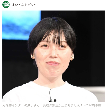
まいどなトピック
元尼神インターの誠子さん…美貌の加速が止まりません！＝2023年撮影