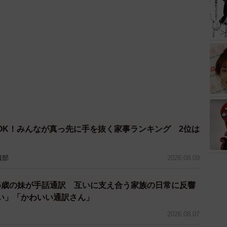
OK！みんなが真っ先に手を抜く家事ランキング 2位は
報部
2026.08.09
5歳の妹が手話通訳 互いに支え合う家族の日常に反響
い」「かわいい通訳さん」
2026.08.07