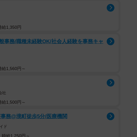
給1,350円
般事務/職種未経験OK/社会人経験を事務キャ
給1,560円～
会社
給1,500円～
事務@境町徒歩5分/医療機関
イド
時給1,250円～