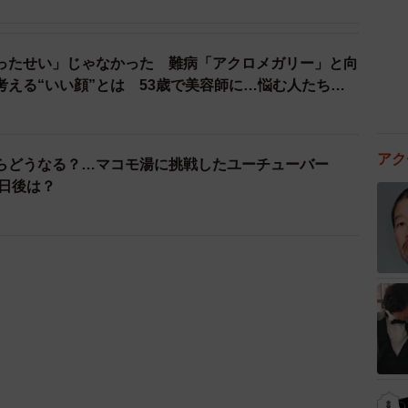
ったせい」じゃなかった 難病「アクロメガリー」と向
考える“いい顔”とは 53歳で美容師に…悩む人たちに
アク
らどうなる？…マコモ湯に挑戦したユーチューバー
20日後は？