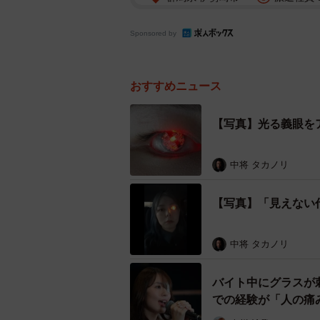
Sponsored by
おすすめニュース
【写真】光る義眼を
中将 タカノリ
【写真】「見えない
中将 タカノリ
バイト中にグラスが
での経験が「人の痛