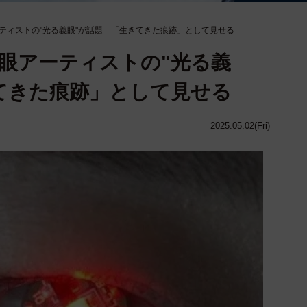
ティストの"光る義眼"が話題 「生きてきた痕跡」として見せる
眼アーティストの"光る義
てきた痕跡」として見せる
2025.05.02(Fri)