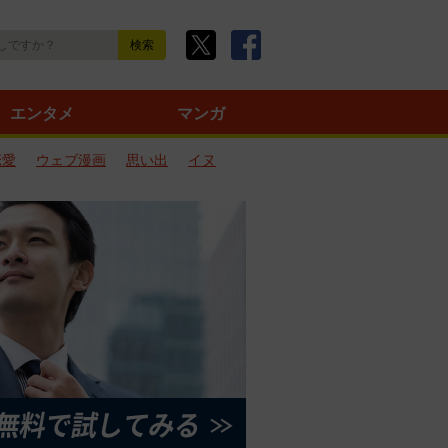
エンタメ
マンガ
恋愛
ウェブ漫画
思い出
イヌ