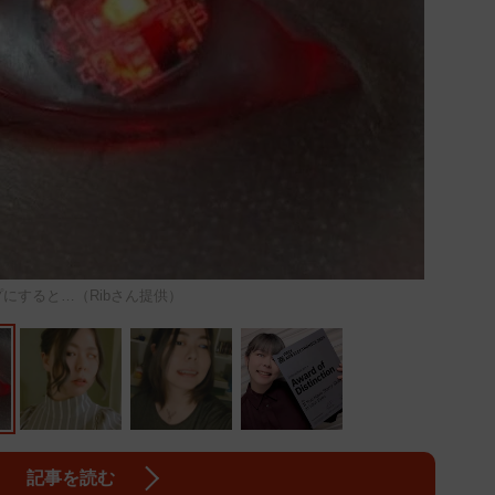
にすると…（Ribさん提供）
記事を読む