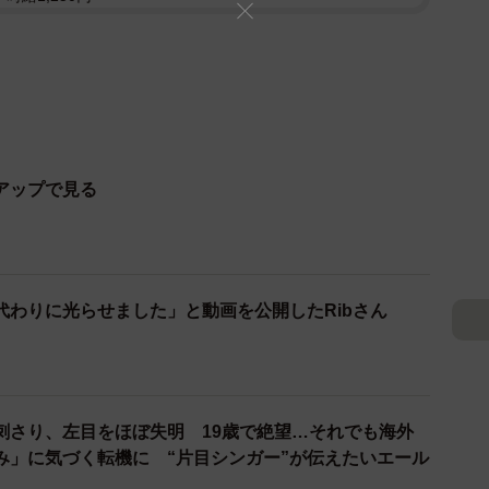
アップで見る
代わりに光らせました」と動画を公開したRibさん
刺さり、左目をほぼ失明 19歳で絶望…それでも海外
み」に気づく転機に “片目シンガー”が伝えたいエール