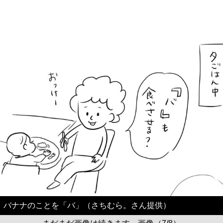
バナナのことを「バ」（さちむら。さん提供）