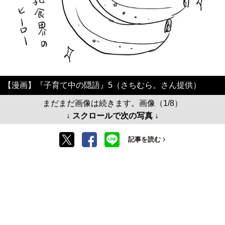
【漫画】『子育て中の隠語』5（さちむら。さん提供）
まだまだ画像は続きます。画像（1/8）
↓ スクロールで次の写真 ↓
記事を読む