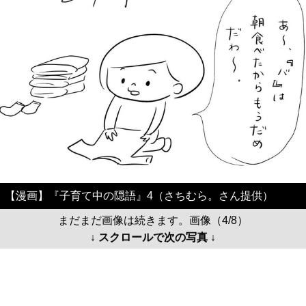
【漫画】『子育て中の隠語』4（さちむら。さん提供）
まだまだ画像は続きます。画像（4/8）
↓ スクロールで次の写真 ↓