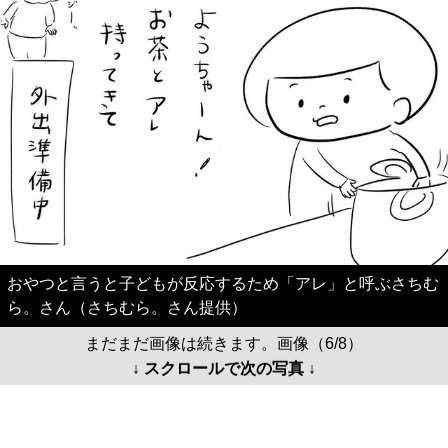
おやつと言うと子どもが反応するため「アレ」と呼ぶさちむ
ら。さん（さちむら。さん提供）
まだまだ画像は続きます。画像（6/8）
↓ スクロールで次の写真 ↓