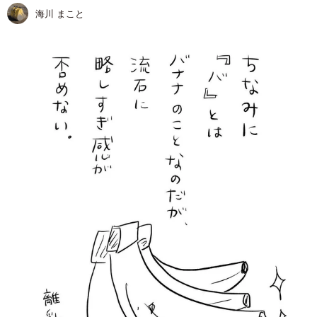
海川 まこと