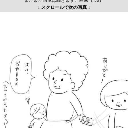
まだまだ画像は続きます。画像（7/8）
↓ スクロールで次の写真 ↓