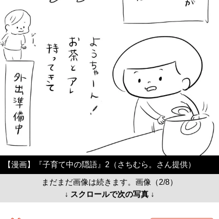
【漫画】『子育て中の隠語』2（さちむら。さん提供）
まだまだ画像は続きます。画像（2/8）
↓ スクロールで次の写真 ↓