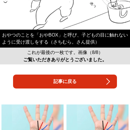
おやつのことを「おやBOX」と呼び、子どもの目に触れない
ように受け渡しをする（さちむら。さん提供）
これが最後の一枚です。画像（8/8）
ご覧いただきありがとうございました。
記事に戻る