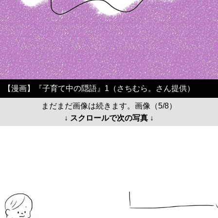
【漫画】『子育て中の隠語』1（さちむら。さん提供）
まだまだ画像は続きます。画像（5/8）
↓ スクロールで次の写真 ↓