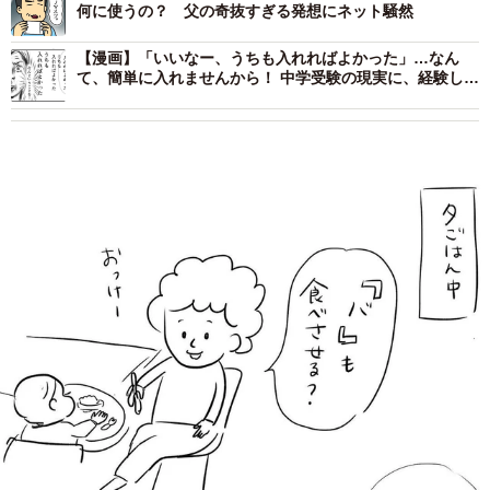
何に使うの？ 父の奇抜すぎる発想にネット騒然
【漫画】「いいなー、うちも入れればよかった」…なん
て、簡単に入れませんから！ 中学受験の現実に、経験した
親が全力ツッコミ