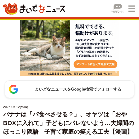
まいどなニュースをGoogle検索でフォローする
2025.05.12(Mon)
バナナは「バ食べさせる？」、オヤツは「おや
BOXに入れて」子どもにバレないよう…夫婦間の
ほっこり隠語 子育て家庭の笑える工夫【漫画】