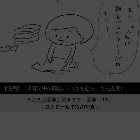
【漫画】『子育て中の隠語』4（さちむら。さん提供）
まだまだ画像は続きます。画像（4/8）
↓ スクロールで次の写真 ↓