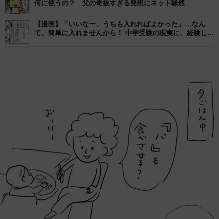
何に使うの？ 父の奇抜すぎる発想にネット騒然
【漫画】「いいなー、うちも入れればよかった」…なん
て、簡単に入れませんから！ 中学受験の現実に、経験した
親が全力ツッコミ