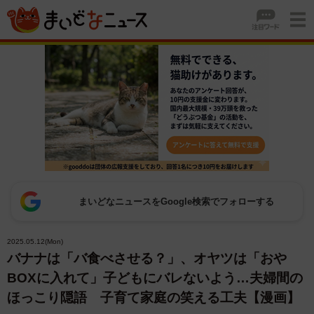
まいどなニュースをGoogle検索でフォローする
2025.05.12(Mon)
バナナは「バ食べさせる？」、オヤツは「おや
BOXに入れて」子どもにバレないよう…夫婦間の
ほっこり隠語 子育て家庭の笑える工夫【漫画】