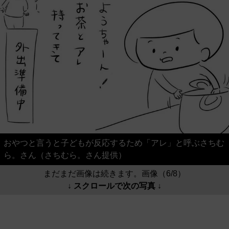
おやつと言うと子どもが反応するため「アレ」と呼ぶさちむ
ら。さん（さちむら。さん提供）
まだまだ画像は続きます。画像（6/8）
↓ スクロールで次の写真 ↓