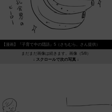
【漫画】『子育て中の隠語』5（さちむら。さん提供）
まだまだ画像は続きます。画像（5/8）
↓ スクロールで次の写真 ↓