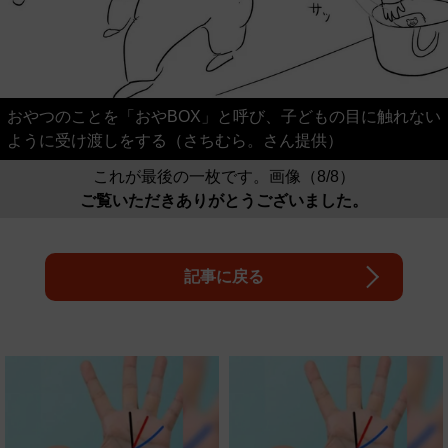
おやつのことを「おやBOX」と呼び、子どもの目に触れない
ように受け渡しをする（さちむら。さん提供）
これが最後の一枚です。画像（8/8）
ご覧いただきありがとうございました。
記事に戻る