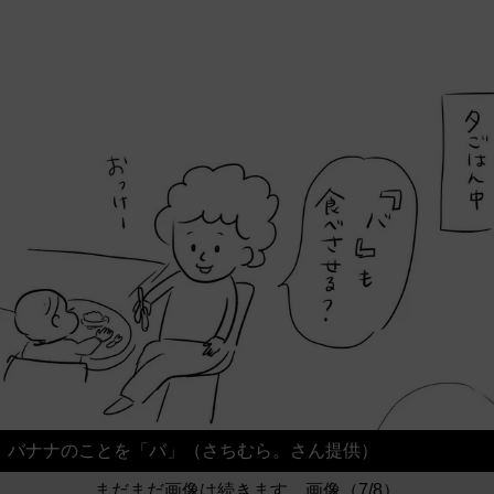
バナナのことを「バ」（さちむら。さん提供）
まだまだ画像は続きます。画像（7/8）