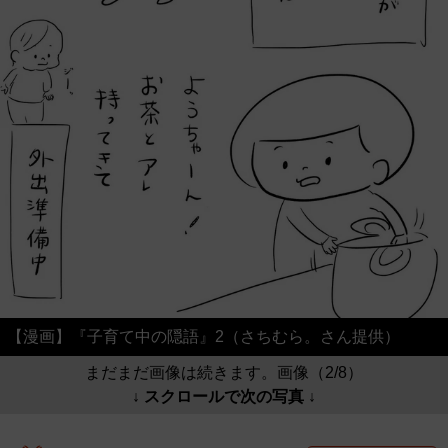
【漫画】『子育て中の隠語』2（さちむら。さん提供）
まだまだ画像は続きます。画像（2/8）
↓ スクロールで次の写真 ↓