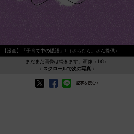
【漫画】『子育て中の隠語』1（さちむら。さん提供）
まだまだ画像は続きます。画像（1/8）
↓ スクロールで次の写真 ↓
記事を読む