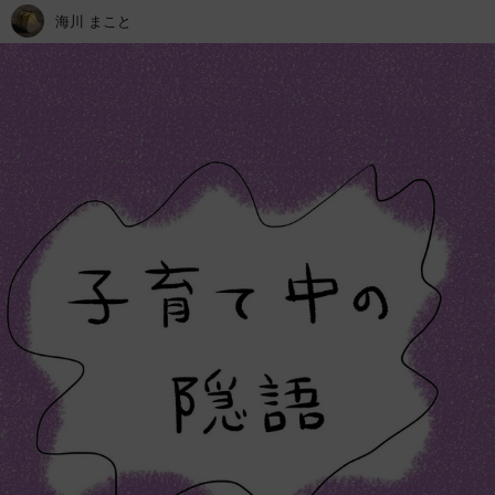
海川 まこと