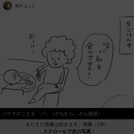
海川 まこと
バナナのことを「バ」（さちむら。さん提供）
まだまだ画像は続きます。画像（1/8）
↓ スクロールで次の写真 ↓