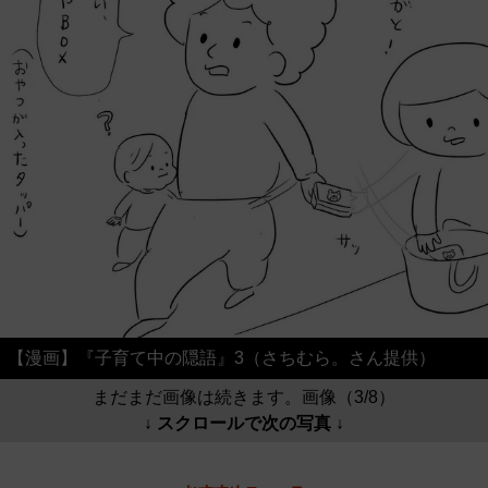
【漫画】『子育て中の隠語』3（さちむら。さん提供）
まだまだ画像は続きます。画像（3/8）
↓ スクロールで次の写真 ↓