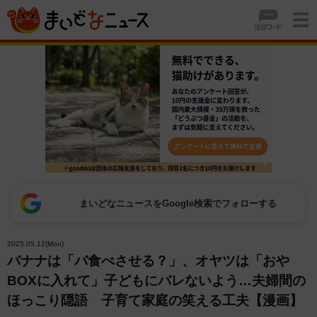
まいどなニュースをGoogle検索でフォローする
2025.05.12(Mon)
バナナは「バ食べさせる？」、オヤツは「おや
BOXに入れて」子どもにバレないよう…夫婦間の
ほっこり隠語 子育て家庭の笑える工夫【漫画】