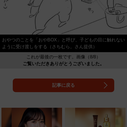
おやつのことを「おやBOX」と呼び、子どもの目に触れない
ように受け渡しをする（さちむら。さん提供）
これが最後の一枚です。画像（8/8）
ご覧いただきありがとうございました。
記事に戻る