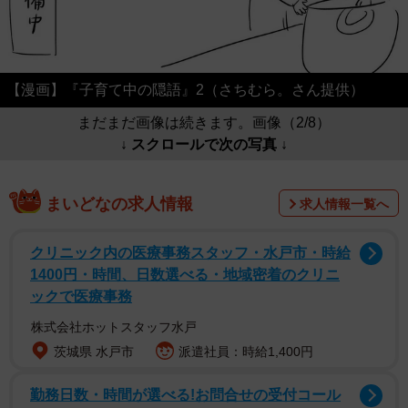
【漫画】『子育て中の隠語』2（さちむら。さん提供）
まだまだ画像は続きます。画像（2/8）
↓ スクロールで次の写真 ↓
まいどなの求人情報
求人情報一覧へ
クリニック内の医療事務スタッフ・水戸市・時給
1400円・時間、日数選べる・地域密着のクリニ
ックで医療事務
株式会社ホットスタッフ水戸
茨城県 水戸市
派遣社員：時給1,400円
勤務日数・時間が選べる!お問合せの受付コール