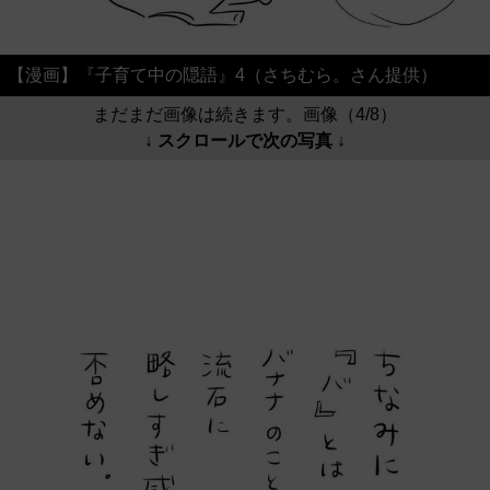
【漫画】『子育て中の隠語』4（さちむら。さん提供）
まだまだ画像は続きます。画像（4/8）
↓ スクロールで次の写真 ↓