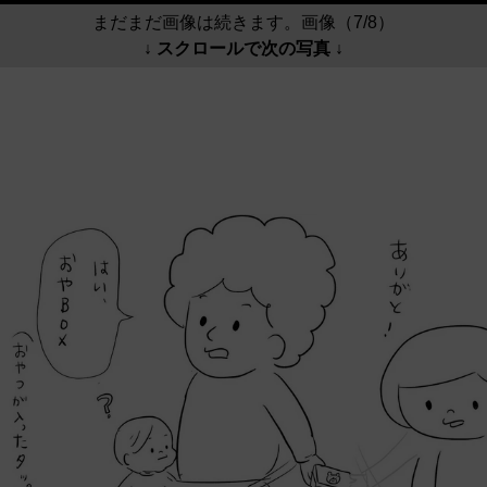
まだまだ画像は続きます。画像（7/8）
↓ スクロールで次の写真 ↓