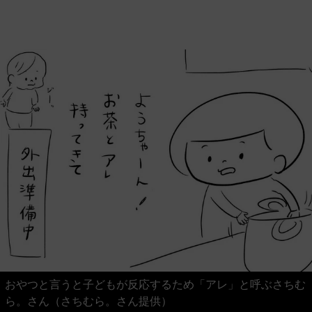
おやつと言うと子どもが反応するため「アレ」と呼ぶさちむ
ら。さん（さちむら。さん提供）