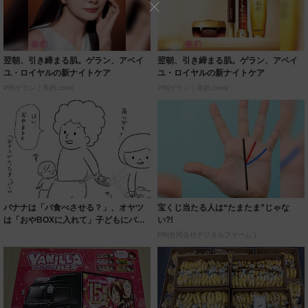
翌朝、引き締まる肌。ゲラン、アベイ
翌朝、引き締まる肌。ゲラン、アベイ
ユ・ロイヤルの新ナイトケア
ユ・ロイヤルの新ナイトケア
PR(ゲラン｜美的.com)
PR(ゲラン｜美的.com)
バナナは「バ食べさせる？」、オヤツ
宝くじ当たる人は“たまたま”じゃな
は「おやBOXに入れて」子どもにバレ
い?!
ないよう…...
PR(合同会社デジタルファーム )