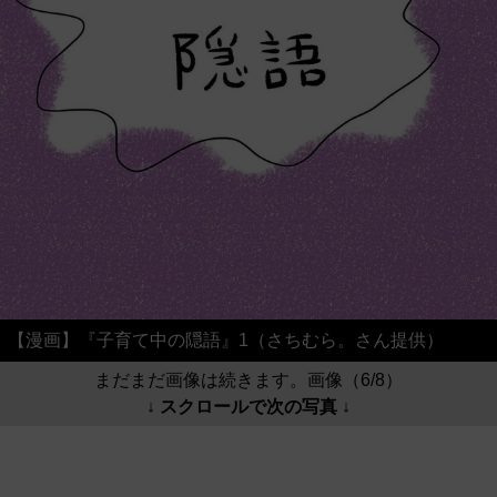
【漫画】『子育て中の隠語』1（さちむら。さん提供）
まだまだ画像は続きます。画像（6/8）
↓ スクロールで次の写真 ↓