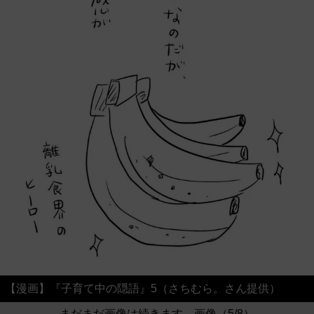
【漫画】『子育て中の隠語』5（さちむら。さん提供）
まだまだ画像は続きます。画像（5/8）