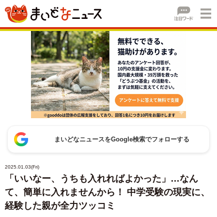
まいどなニュースをGoogle検索でフォローする
2025.01.03(Fri)
「いいなー、うちも入れればよかった」…なん
て、簡単に入れませんから！ 中学受験の現実に、
経験した親が全力ツッコミ