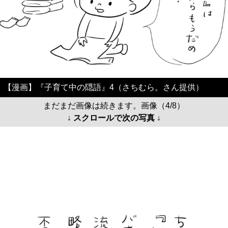
【漫画】『子育て中の隠語』4（さちむら。さん提供）
まだまだ画像は続きます。画像（4/8）
↓ スクロールで次の写真 ↓