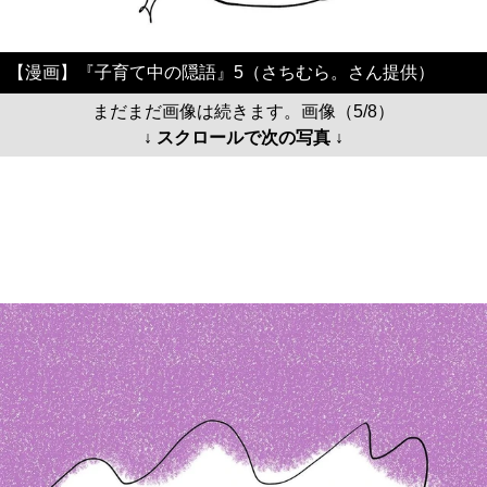
【漫画】『子育て中の隠語』5（さちむら。さん提供）
まだまだ画像は続きます。画像（5/8）
↓ スクロールで次の写真 ↓