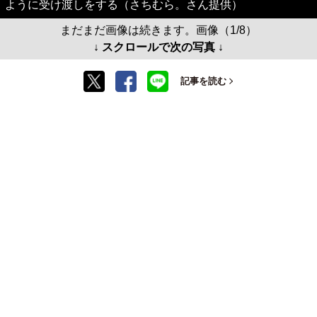
ように受け渡しをする（さちむら。さん提供）
まだまだ画像は続きます。画像（1/8）
↓ スクロールで次の写真 ↓
記事を読む