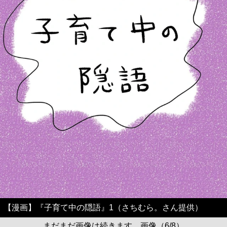
【漫画】『子育て中の隠語』1（さちむら。さん提供）
まだまだ画像は続きます。画像（6/8）