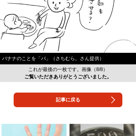
バナナのことを「バ」（さちむら。さん提供）
これが最後の一枚です。画像（8/8）
ご覧いただきありがとうございました。
記事に戻る