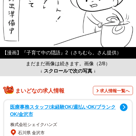
【漫画】『子育て中の隠語』2（さちむら。さん提供）
まだまだ画像は続きます。画像（2/8）
↓ スクロールで次の写真 ↓
まいどなの求人情報
求人情報一覧へ
医療事務スタッフ/未経験OK/週払いOK/ブランク
OK/金沢市
株式会社シェイクハンズ
石川県 金沢市