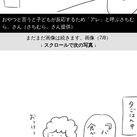
おやつと言うと子どもが反応するため「アレ」と呼ぶさちむ
ら。さん（さちむら。さん提供）
まだまだ画像は続きます。画像（7/8）
↓ スクロールで次の写真 ↓