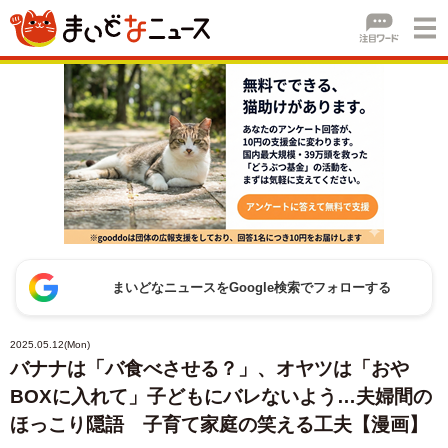
まいどなニュースをGoogle検索でフォローする
2025.05.12(Mon)
バナナは「バ食べさせる？」、オヤツは「おや
BOXに入れて」子どもにバレないよう…夫婦間の
ほっこり隠語 子育て家庭の笑える工夫【漫画】