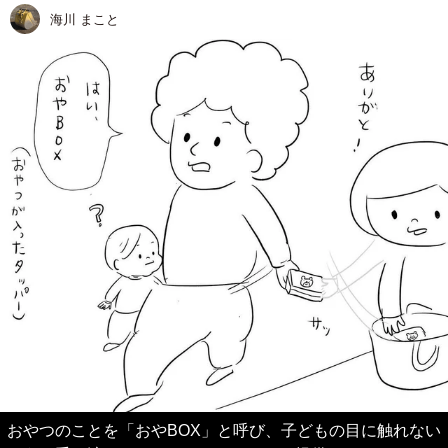
海川 まこと
おやつのことを「おやBOX」と呼び、子どもの目に触れない