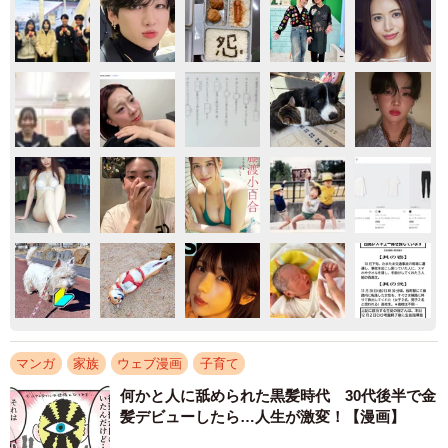
マンガ
家族
ウェブ漫画
子育て
何かと人に舐められた黒髪時代 30代後半で金
髪デビューしたら…人生が激変！【漫画】