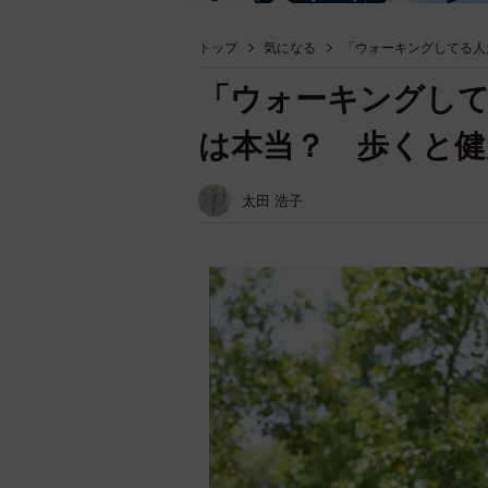
トップ
気になる
「ウォーキングしてる人
「ウォーキングし
は本当？ 歩くと
太田 浩子