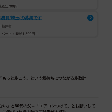
給1,700円
事務員/埼玉/の募集です
口新井宿
パート：時給1,300円～
「もっと歩こう」という気持ちにつながる歩数計
くない」と80代の父→「エアコンつけて」とお願いして
」に気づいた娘の熱中症対策が大成功