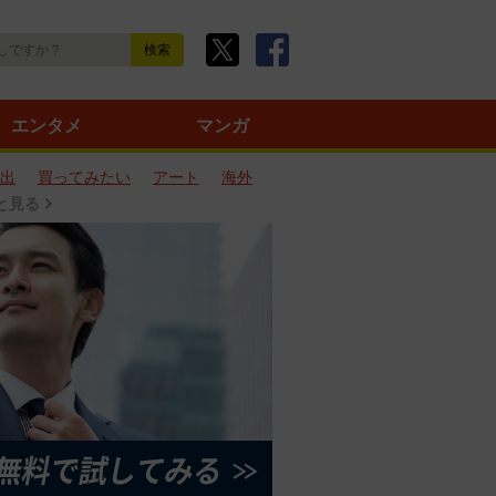
エンタメ
マンガ
出
買ってみたい
アート
海外
と見る