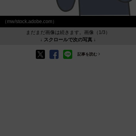
（mw/stock.adobe.com）
まだまだ画像は続きます。画像（1/3）
↓ スクロールで次の写真 ↓
記事を読む