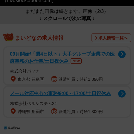
（mw/stock.adobe.com）
まだまだ画像は続きます。画像（2/3）
↓ スクロールで次の写真 ↓
まいどなの求人情報
求人情報一覧へ
09月開始/「週4日以下」大手グループ企業での医
療事務のお仕事/土日祝休み
NEW
株式会社パソナ
東京都 豊島区
派遣社員：時給1,850円
メール対応中心の事務/9:00～17:00/土日祝休み
株式会社ベルシステム24
沖縄県 那覇市
派遣社員：時給1,300円