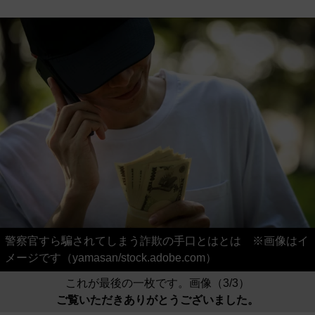
警察官すら騙されてしまう詐欺の手口とはとは ※画像はイ
メージです（yamasan/stock.adobe.com）
これが最後の一枚です。画像（3/3）
ご覧いただきありがとうございました。