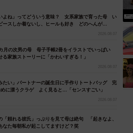
いよね」ってどういう意味？ 女系家族で育った母 い
ピースしか着ないし、ヒールも好き どのへんが…
2026.08.07
2カ月の次男の母 母子手帳2冊をイラストでいっぱい
せる家族ストーリーに「かわいすぎる！」
2026.08.07
みたい」パートナーの誕生日に手作りトートバッグ 完
染めに漂うクラゲ よく見ると…「センスすごい」
2026.08.07
の「頼れる彼氏」っぷりを見て母は絶句 「起きなよ、
あなた毎朝私が起こしてますけど？笑