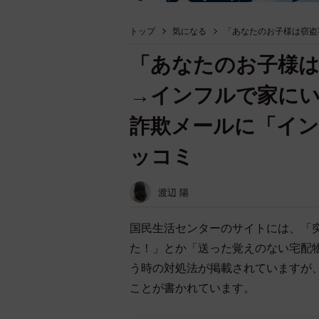
トップ
気になる
「あなたのお子様は窃盗
「あなたのお子様は
→インフルで家にい
詐欺メールに「イン
ッコミ
渡辺 陽
国民生活センターのサイトには、「
た！」とか「送った覚えのない宅配
う時の対処法が掲載されていますが
ことが書かれています。