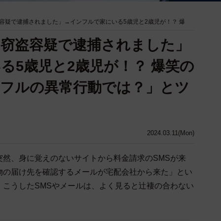
容疑で逮捕されました」→インフルで家にいる5歳児と2歳児が！？ 爆
窃盗容疑で逮捕されました」
る5歳児と2歳児が！？ 爆笑の
フルの異常行動では？」とツ
2024.03.11(Mon)
突然、身に覚えのないサイトから料金請求のSMSが来
物の届け先を確認するメールが宅配会社から来た」とい
、こうしたSMSやメールは、よく見ると辻褄の合わない