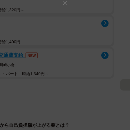
給1,320円～
給1,400円
/交通費支給
NEW
川崎小倉
・パート：時給1,340円～
0月から自己負担額が上がる薬とは？