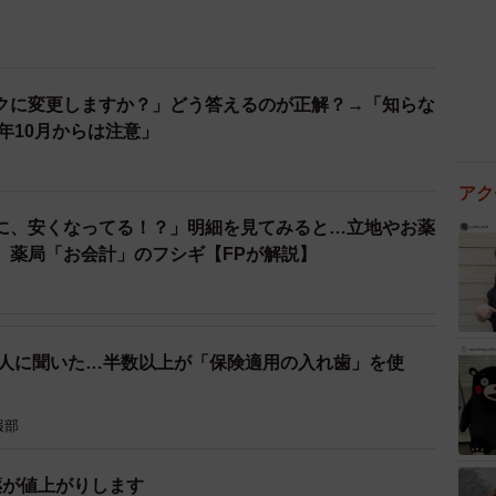
クに変更しますか？」どう答えるのが正解？→「知らな
4年10月からは注意」
アク
に、安くなってる！？」明細を見てみると…立地やお薬
、薬局「お会計」のフシギ【FPが解説】
21人に聞いた…半数以上が「保険適用の入れ歯」を使
報部
薬が値上がりします