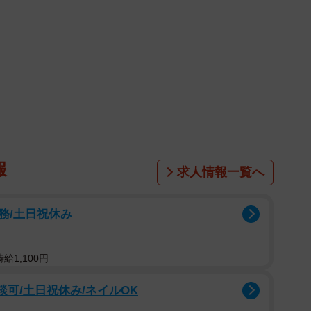
報
求人情報一覧へ
務/土日祝休み
給1,100円
談可/土日祝休み/ネイルOK