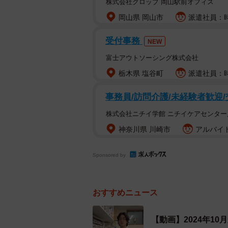
株式会社グロップ 岡山駅前オフィス
岡山県 岡山市
派遣社員：時
受付事務
NEW
富士アウトソーシング株式会社
栃木県 塩谷町
派遣社員：時
事務員/訪問介護/未経験者歓迎
株式会社ニチイ学館 ニチイケアセンター
神奈川県 川崎市
アルバイト
Sponsored by
おすすめニュース
【動画】2024年1