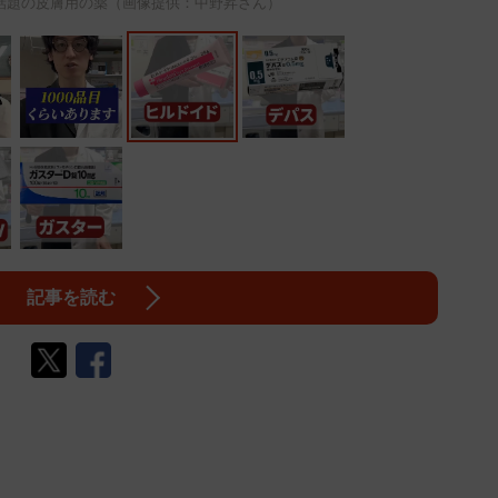
話題の皮膚用の薬（画像提供：中野昇さん）
記事を読む