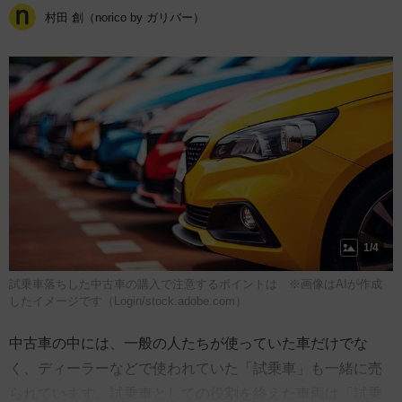
村田 創（norico by ガリバー）
1/4
試乗車落ちした中古車の購入で注意するポイントは ※画像はAIが作成
したイメージです（Login/stock.adobe.com）
中古車の中には、一般の人たちが使っていた車だけでな
く、ディーラーなどで使われていた「試乗車」も一緒に売
られています。試乗車としての役割を終えた車両は「試乗