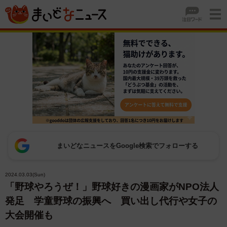
まいどなニュースをGoogle検索でフォローする
2024.03.03(Sun)
「野球やろうぜ！」野球好きの漫画家がNPO法人
発足 学童野球の振興へ 買い出し代行や女子の
大会開催も