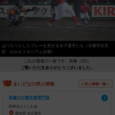
はつらつとしたプレーを見せる女子選手たち（京都市右京
区・わかさスタジアム京都）
これが最後の一枚です。画像（2/2）
ご覧いただきありがとうございました。
まいどなの求人情報
求人情報一覧へ
老健の介護支援専門員
医療法人としわ会
愛知県 名古屋市