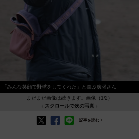
「みんな笑顔で野球をしてくれた」と喜ぶ廣瀬さん
まだまだ画像は続きます。画像（1/2）
↓ スクロールで次の写真 ↓
記事を読む