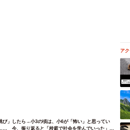
アク
跳び」したら→小3の頃は、小6が「怖い」と思ってい
…… 今、振り返ると「校庭で社会を学んでいった」