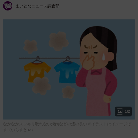
まいどなニュース調査部
1/2
なかなかスッキリ取れない焼肉などの煙の臭い※イラストはイメージで
す（いらすとや）