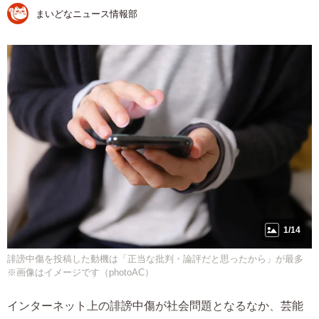
まいどなニュース情報部
1/14
誹謗中傷を投稿した動機は「正当な批判・論評だと思ったから」が最多
※画像はイメージです（photoAC）
インターネット上の誹謗中傷が社会問題となるなか、芸能