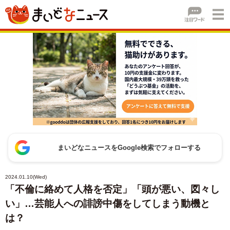
まいどなニュースをGoogle検索でフォローする
2024.01.10(Wed)
「不倫に絡めて人格を否定」「頭が悪い、図々し
い」…芸能人への誹謗中傷をしてしまう動機と
は？