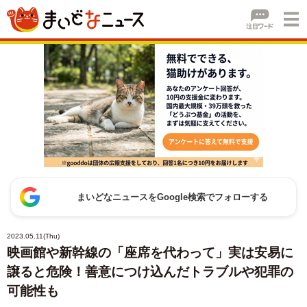
まいどなニュースをGoogle検索でフォローする
2023.05.11(Thu)
映画館や新幹線の「座席を代わって」実は安易に
譲ると危険！善意につけ込んだトラブルや犯罪の
可能性も