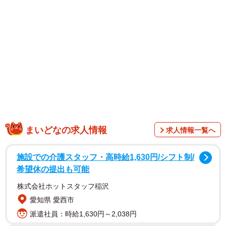
まいどなの求人情報
求人情報一覧へ
施設での介護スタッフ・高時給1,630円/シフト制/
希望休の提出も可能
株式会社ホットスタッフ稲沢
愛知県 愛西市
派遣社員：時給1,630円～2,038円
1/18